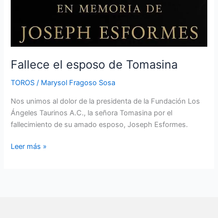
Fallece el esposo de Tomasina
TOROS
/
Marysol Fragoso Sosa
Nos unimos al dolor de la presidenta de la Fundación Los
Ángeles Taurinos A.C., la señora Tomasina por el
fallecimiento de su amado esposo, Joseph Esformes.
Leer más »