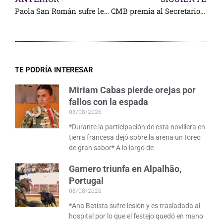
Paola San Román sufre lesión en España
CMB premia al Secretario de Defensa
TE PODRÍA INTERESAR
Miriam Cabas pierde orejas por
fallos con la espada
08/08/2026
*Durante la participación de esta novillera en
tierra francesa dejó sobre la arena un toreo
de gran sabor* A lo largo de
Gamero triunfa en Alpalhão,
Portugal
08/08/2026
*Ana Batista sufre lesión y es trasladada al
hospital por lo que el festejo quedó en mano