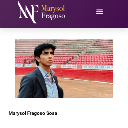
Ir
al
contenido
Marysol Fragoso Sosa