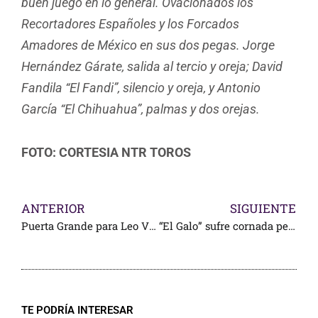
buen juego en lo general. Ovacionados los
Recortadores Españoles y los Forcados
Amadores de México en sus dos pegas. Jorge
Hernández Gárate, salida al tercio y oreja; David
Fandila “El Fandi”, silencio y oreja, y Antonio
García “El Chihuahua”, palmas y dos orejas.
FOTO: CORTESIA NTR TOROS
ANTERIOR
SIGUIENTE
Puerta Grande para Leo Valadez
“El Galo” sufre cornada penetrante de tórax y otra en el muslo izquierdo
TE PODRÍA INTERESAR