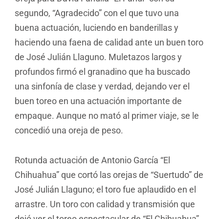
segundo, “Agradecido” con el que tuvo una
buena actuación, luciendo en banderillas y
haciendo una faena de calidad ante un buen toro
de José Julián Llaguno. Muletazos largos y
profundos firmó el granadino que ha buscado
una sinfonía de clase y verdad, dejando ver el
buen toreo en una actuación importante de
empaque. Aunque no mató al primer viaje, se le
concedió una oreja de peso.
Rotunda actuación de Antonio García “El
Chihuahua” que cortó las orejas de “Suertudo” de
José Julián Llaguno; el toro fue aplaudido en el
arrastre. Un toro con calidad y transmisión que
dejó ver el toreo espectacular de “El Chihuahua”