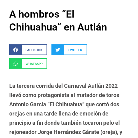
A hombros “El
Chihuahua” en Autlán
FACEBOOK
TWITTER
WHATSAPP
La tercera corrida del Carnaval Autlán 2022
llevó como protagonista al matador de toros
Antonio García “El Chihuahua” que cortó dos
orejas en una tarde llena de emoción de
principio a fin donde también tocaron pelo el
rejoneador Jorge Hernández Gárate (oreja), y