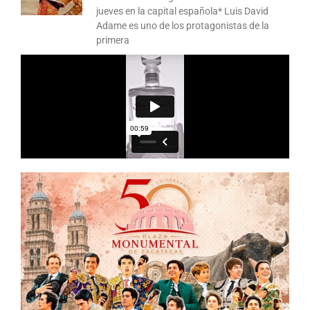
jueves en la capital española* Luis David
Adame es uno de los protagonistas de la
primera