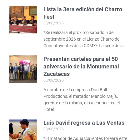
Lista la 3era edición del Charro
Fest
05/08/2026
*Se realizará el próximo sábado 5 de
septiembre 2026 en el Lienzo Charro de
Constituyentes de la CDMX* La sede de la
Presentan carteles para el 50
aniversario de la Monumental
Zacatecas
05/08/2026
A nombre de la empresa Don Bull
Productions, el matador Manolo Mejía,
gerente de la misma, dio a conocer en el
Hotel
Luis David regresa a Las Ventas
03/08/2026
*El matador de Aguascalientes toreará este