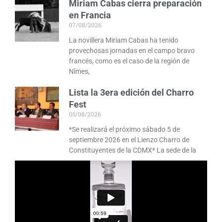
Miriam Cabas cierra preparación
en Francia
07/08/2026
La novillera Miriam Cabas ha tenido
provechosas jornadas en el campo bravo
francés, como es el caso de la región de
Nîmes,
Lista la 3era edición del Charro
Fest
05/08/2026
*Se realizará el próximo sábado 5 de
septiembre 2026 en el Lienzo Charro de
Constituyentes de la CDMX* La sede de la