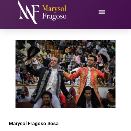
Ir
al
contenido
Marysol Fragoso Sosa