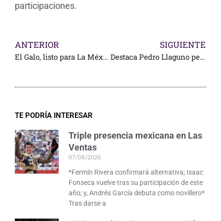
participaciones.
ANTERIOR
SIGUIENTE
El Galo, listo para La México, este domingo 15 de mayo
Destaca Pedro Llaguno pero pierde triunfo por fallos con los aceros
TE PODRÍA INTERESAR
Triple presencia mexicana en Las
Ventas
07/08/2026
*Fermín Rivera confirmará alternativa; Isaac
Fonseca vuelve tras su participación de este
año; y, Andrés García debuta como novillero*
Tras darse a