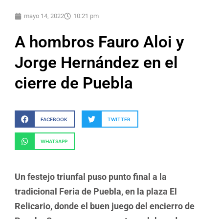
mayo 14, 2022
10:21 pm
A hombros Fauro Aloi y
Jorge Hernández en el
cierre de Puebla
FACEBOOK
TWITTER
WHATSAPP
Un festejo triunfal puso punto final a la
tradicional Feria de Puebla, en la plaza El
Relicario, donde el buen juego del encierro de