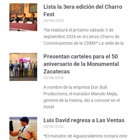
Lista la 3era edición del Charro
Fest
05/08/2026
*Se realizará el próximo sábado 5 de
septiembre 2026 en el Lienzo Charro de
Constituyentes de la CDMX* La sede de la
Presentan carteles para el 50
aniversario de la Monumental
Zacatecas
05/08/2026
A nombre de la empresa Don Bull
Productions, el matador Manolo Mejía,
gerente de la misma, dio a conocer en el
Hotel
Luis David regresa a Las Ventas
03/08/2026
*El matador de Aguascalientes toreará este