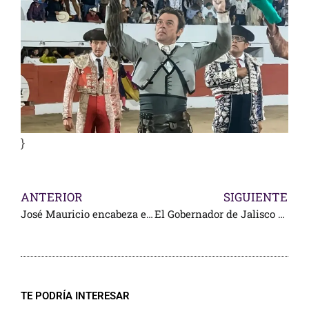
}
ANTERIOR
SIGUIENTE
José Mauricio encabeza el cartel en Xalostoc
El Gobernador de Jalisco garantiza el Mundial
TE PODRÍA INTERESAR