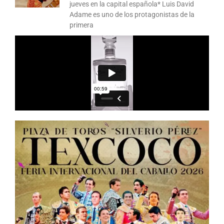
jueves en la capital española* Luis David
Adame es uno de los protagonistas de la
primera