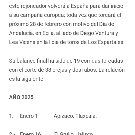
este rejoneador volverá a España para dar inicio
a su campaña europea; toda vez que toreará el
próximo 28 de febrero con motivo del Día de
Andalucía, en Ecija, al lado de Diego Ventura y
Lea Vicens en la lidia de toros de Los Espartales.
Su balance final ha sido de 19 corridas toreadas
con el corte de 38 orejas y dos rabos. La relación
es la siguiente:
AÑO 2025
1.- Enero 1 Apizaco, Tlaxcala.
2.- Enero 16 El Grullo, Jalisco.