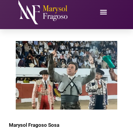
Ir
al
contenido
Marysol Fragoso Sosa