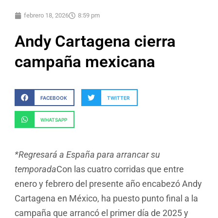
febrero 18, 2026
8:59 pm
Andy Cartagena cierra
campaña mexicana
FACEBOOK
TWITTER
WHATSAPP
*Regresará a España para arrancar su
temporada
Con las cuatro corridas que entre
enero y febrero del presente año encabezó Andy
Cartagena en México, ha puesto punto final a la
campaña que arrancó el primer día de 2025 y