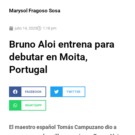
Marysol Fragoso Sosa
julio 14, 2023
1:18 pm
Bruno Aloi entrena para
debutar en Moita,
Portugal
FACEBOOK
TWITTER
WHATSAPP
El maestro español Tomás Campuzano dio a