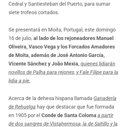
Cedral y Santiesteban del Puerto, para sumar
siete trofeos cortados.
Se presentará en Moita, Portugal, este domingo
16 de julio,
al lado de los rejoneadores Manuel
Oliveira, Vasco Vega y los Forcados Amadores
de Moita, además de José Antonio García,
Vicente Sánchez y João Mexia,
quienes lidiarán
novillos de Palha para rejones, y Fale Filipe para la
lidia a pie.
Acerca de la dehesa hispana llamada
Ganadería
de Rehuelga
hay que destacar que fue formada
en 1905 por el
Conde de Santa Coloma
a partir
de dos sangres de Vistahermosa, la de Saltillo y la