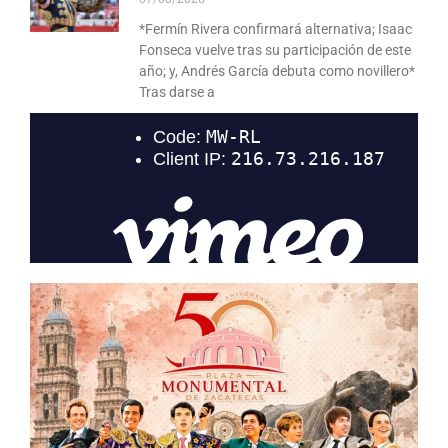
*Fermín Rivera confirmará alternativa; Isaac
Fonseca vuelve tras su participación de este
año; y, Andrés García debuta como novillero*
Tras darse a