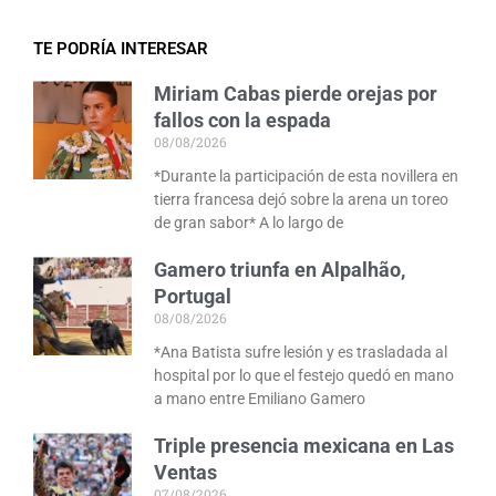
TE PODRÍA INTERESAR
Miriam Cabas pierde orejas por
fallos con la espada
08/08/2026
*Durante la participación de esta novillera en
tierra francesa dejó sobre la arena un toreo
de gran sabor* A lo largo de
Gamero triunfa en Alpalhão,
Portugal
08/08/2026
*Ana Batista sufre lesión y es trasladada al
hospital por lo que el festejo quedó en mano
a mano entre Emiliano Gamero
Triple presencia mexicana en Las
Ventas
07/08/2026