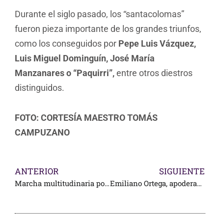
Durante el siglo pasado, los “santacolomas”
fueron pieza importante de los grandes triunfos,
como los conseguidos por
Pepe Luis Vázquez,
Luis Miguel Dominguín, José María
Manzanares o “Paquirri”,
entre otros diestros
distinguidos.
FOTO: CORTESÍA MAESTRO TOMÁS
CAMPUZANO
ANTERIOR
SIGUIENTE
Marcha multitudinaria por las Tradiciones Mexicanas
Emiliano Ortega, apoderado por Rafael Peralta