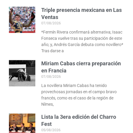
Triple presencia mexicana en Las
Ventas
07/08/2026
*Fermín Rivera confirmará alternativa; Isaac
Fonseca vuelve tras su participación de este
año; y, Andrés García debuta como novillero*
Tras darse a
Miriam Cabas cierra preparación
en Francia
07/08/2026
La novillera Miriam Cabas ha tenido
provechosas jornadas en el campo bravo
francés, como es el caso de la región de
Nîmes,
Lista la 3era edición del Charro
Fest
05/08/2026