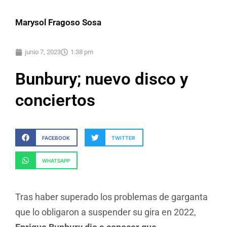
Marysol Fragoso Sosa
junio 7, 2023
1:38 pm
Bunbury; nuevo disco y
conciertos
FACEBOOK
TWITTER
WHATSAPP
Tras haber superado los problemas de garganta
que lo obligaron a suspender su gira en 2022,