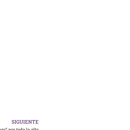
SIGUIENTE
ro” por todo lo alto