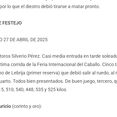
por lo que el diestro debió tirarse a matar pronto.
E FESTEJO
 27 DE ABRIL DE 2025
toros Silverio Pérez. Casi media entrada en tarde solead
ltima corrida de la Feria Internacional del Caballo. Cinco 
o de Lebrija (primer reserva) que debió salir al ruedo, a
cuarto. Todos bien presentados. De buen juego, tercero, q
5, 510, 540, 448, 535 y 525 kilos.
ricio
(corinto y oro):