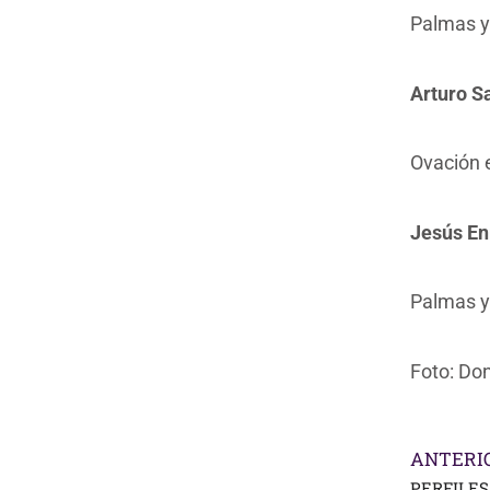
Palmas y 
Arturo S
Ovación e
Jesús En
Palmas y
Foto: Don
ANTERI