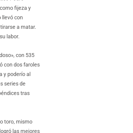
 como fijeza y
 llevó con
tirarse a matar.
su labor.
doso», con 535
ió con dos faroles
a y poderío al
s series de
éndices tras
do toro, mismo
logró las mejores