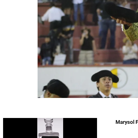
Marysol 