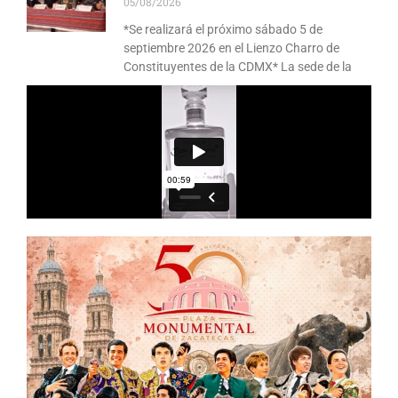
05/08/2026
*Se realizará el próximo sábado 5 de
septiembre 2026 en el Lienzo Charro de
Constituyentes de la CDMX* La sede de la