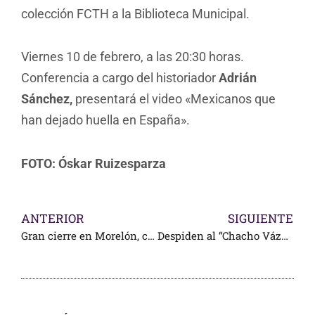
colección FCTH a la Biblioteca Municipal.
Viernes 10 de febrero, a las 20:30 horas.
Conferencia a cargo del historiador
Adrián
Sánchez,
presentará el video «Mexicanos que
han dejado huella en España».
FOTO:
Óskar Ruizesparza
ANTERIOR
SIGUIENTE
Gran cierre en Morelón, con novilleros a hombros
Despiden al “Chacho Vázquez”