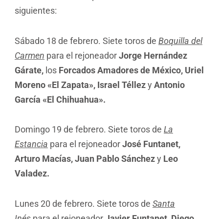
siguientes:
Sábado 18 de febrero. Siete toros de
Boquilla del
Carmen
para el rejoneador
Jorge Hernández
Gárate,
los
Forcados Amadores de México, Uriel
Moreno «El Zapata», Israel Téllez
y
Antonio
García «El Chihuahua».
Domingo 19 de febrero. Siete toros de
La
Estancia
para el rejoneador
José Funtanet,
Arturo Macías, Juan Pablo Sánchez
y
Leo
Valadez.
Lunes 20 de febrero. Siete toros de
Santa
Inés
para el rejoneador
Javier Funtanet,
Diego