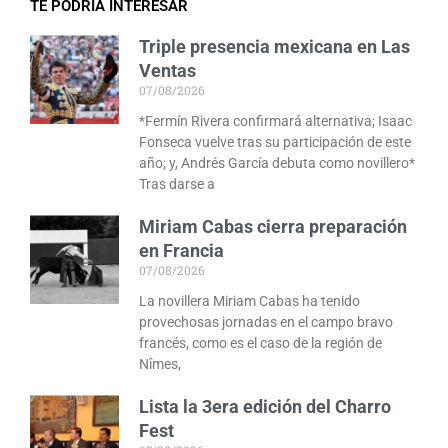
TE PODRÍA INTERESAR
Triple presencia mexicana en Las
Ventas
07/08/2026
*Fermín Rivera confirmará alternativa; Isaac
Fonseca vuelve tras su participación de este
año; y, Andrés García debuta como novillero*
Tras darse a
Miriam Cabas cierra preparación
en Francia
07/08/2026
La novillera Miriam Cabas ha tenido
provechosas jornadas en el campo bravo
francés, como es el caso de la región de
Nîmes,
Lista la 3era edición del Charro
Fest