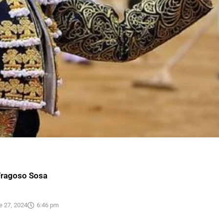
Fragoso Sosa
e 27, 2024
6:46 pm