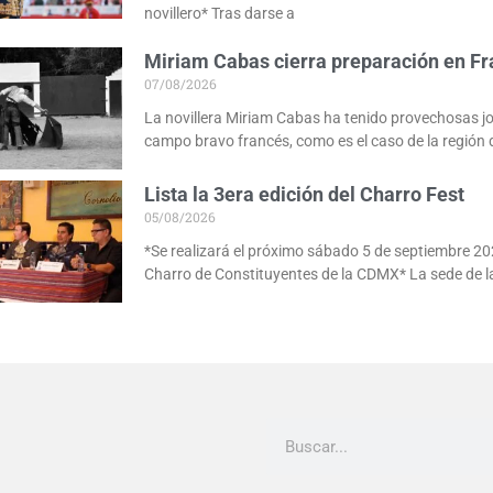
novillero* Tras darse a
Miriam Cabas cierra preparación en Fr
07/08/2026
La novillera Miriam Cabas ha tenido provechosas j
campo bravo francés, como es el caso de la región 
Lista la 3era edición del Charro Fest
05/08/2026
*Se realizará el próximo sábado 5 de septiembre 20
Charro de Constituyentes de la CDMX* La sede de l
Buscar