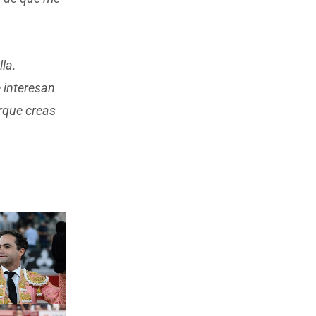
lla.
 interesan
orque creas