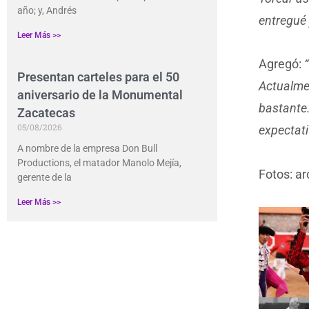
año; y, Andrés
entregué 
Leer Más >>
Agregó:
Presentan carteles para el 50
Actualme
aniversario de la Monumental
bastante.
Zacatecas
05/08/2026
expectati
A nombre de la empresa Don Bull
Productions, el matador Manolo Mejía,
Fotos: ar
gerente de la
Leer Más >>