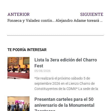
ANTERIOR
SIGUIENTE
Fonseca y Valadez continúan triunfando en España
Alejandro Adame toreará Miuras
TE PODRÍA INTERESAR
Lista la 3era edición del Charro
Fest
05/08/2026
*Se realizará el próximo sábado 5 de
septiembre 2026 en el Lienzo Charro de
Constituyentes de la CDMX* La sede de la
Presentan carteles para el 50
aniversario de la Monumental