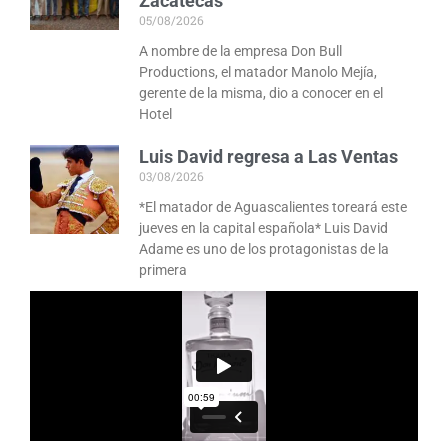
Zacatecas
05/08/2026
A nombre de la empresa Don Bull
Productions, el matador Manolo Mejía,
gerente de la misma, dio a conocer en el
Hotel
Luis David regresa a Las Ventas
03/08/2026
*El matador de Aguascalientes toreará este
jueves en la capital española* Luis David
Adame es uno de los protagonistas de la
primera