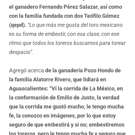
el ganadero Fernando Pérez Salazar, así como
con la familia fundada con dos Teófilo Gómez
(qepd).
“Lo que más me gusta del toro mexicano
es su forma de embestir, con esa clase, con ese
ritmo que todos los toreros buscamos para torear
despacio”.
Agregó acerca
de la ganadería Pozo Hondo de
la familia Alatorre Rivero, que lidiará en
Aguascalientes:
“Ví la corrida de La México, en
la conformación de Emilio de Justo, la verdad
que la corrida me gustó mucho, le tengo mucha
fe, la conozco en imágenes, por lo que estoy
seguro de que embestirá y si no; embestiremos
los toreros, pero le tengo mucha fe y seguro que