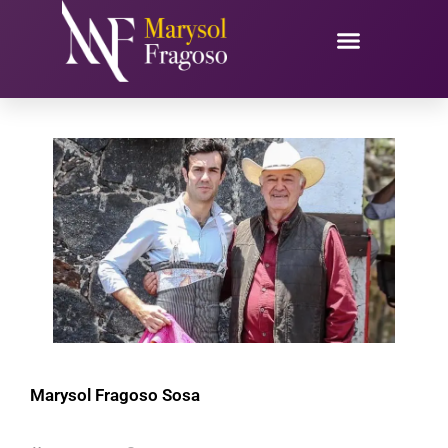
Ir
al
contenido
Marysol Fragoso Sosa