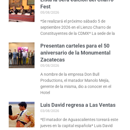
Fest
05/08/2026
*Se realizará el próximo sábado 5 de
septiembre 2026 en el Lienzo Charro de
Constituyentes de la CDMX* La sede de la
Presentan carteles para el 50
aniversario de la Monumental
Zacatecas
05/08/2026
A nombre de la empresa Don Bull
Productions, el matador Manolo Mejía,
gerente de la misma, dio a conocer en el
Hotel
Luis David regresa a Las Ventas
03/08/2026
*El matador de Aguascalientes toreará este
jueves en la capital española* Luis David