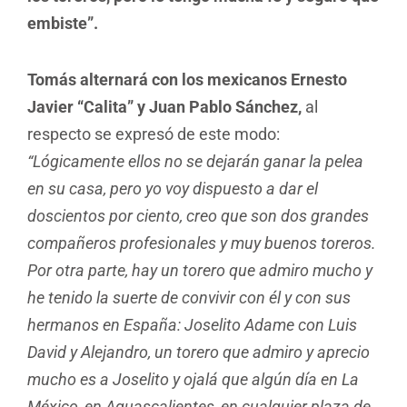
embiste”.
Tomás alternará con los mexicanos Ernesto
Javier “Calita” y Juan Pablo Sánchez,
al
respecto se expresó de este modo:
“Lógicamente ellos no se dejarán ganar la pelea
en su casa, pero yo voy dispuesto a dar el
doscientos por ciento, creo que son dos grandes
compañeros profesionales y muy buenos toreros.
Por otra parte, hay un torero que admiro mucho y
he tenido la suerte de convivir con él y con sus
hermanos en España: Joselito Adame con Luis
David y Alejandro, un torero que admiro y aprecio
mucho es a Joselito y ojalá que algún día en La
México, en Aguascalientes, en cualquier plaza de