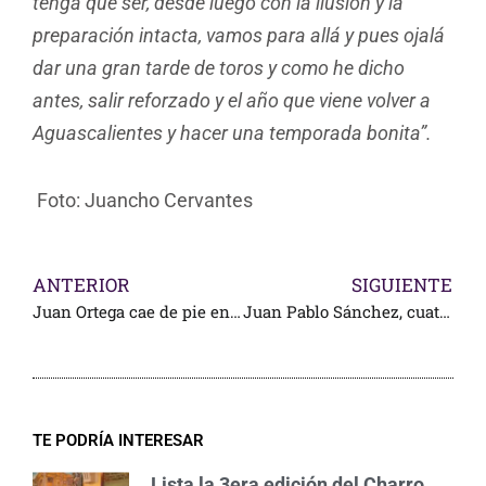
tenga que ser, desde luego con la ilusión y la
preparación intacta, vamos para allá y pues ojalá
dar una gran tarde de toros y como he dicho
antes, salir reforzado y el año que viene volver a
Aguascalientes y hacer una temporada bonita”.
Foto: Juancho Cervantes
ANTERIOR
SIGUIENTE
Juan Ortega cae de pie en Ags.
Juan Pablo Sánchez, cuatro orejas en Tepatitlán
TE PODRÍA INTERESAR
Lista la 3era edición del Charro