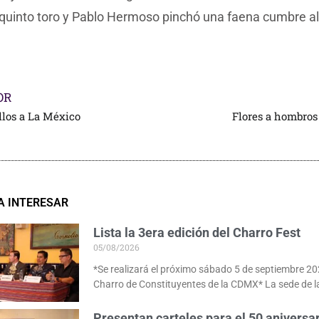
 quinto toro y Pablo Hermoso pinchó una faena cumbre al
OR
llos a La México
Flores a hombros
A INTERESAR
Lista la 3era edición del Charro Fest
05/08/2026
*Se realizará el próximo sábado 5 de septiembre 20
Charro de Constituyentes de la CDMX* La sede de l
Presentan carteles para el 50 aniversar