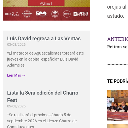
orejas al
astado.
Luis David regresa a Las Ventas
ANTERI
03/08/2026
Retiran se
*El matador de Aguascalientes toreará este
jueves en la capital española* Luis David
Adame es
Leer Más >>
TE PODRÍ
Lista la 3era edición del Charro
Fest
05/08/2026
*Se realizará el próximo sábado 5 de
septiembre 2026 en el Lienzo Charro de
Constituyentes