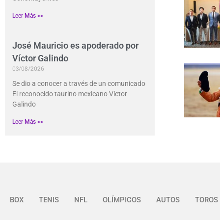
Leer Más >>
José Mauricio es apoderado por
Víctor Galindo
03/08/2026
Se dio a conocer a través de un comunicado
El reconocido taurino mexicano Víctor
Galindo
Leer Más >>
BOX
TENIS
NFL
OLÍMPICOS
AUTOS
TOROS