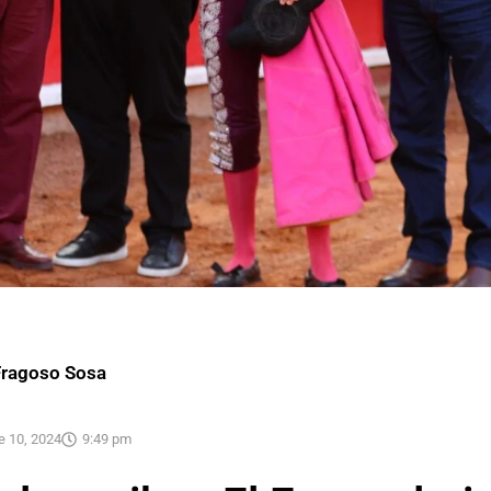
Fragoso Sosa
e 10, 2024
9:49 pm