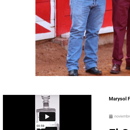
Marysol 
noviembr