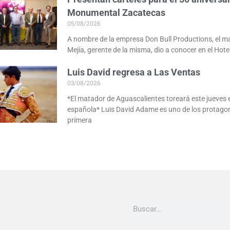
Monumental Zacatecas
05/08/2026
A nombre de la empresa Don Bull Productions, el 
Mejía, gerente de la misma, dio a conocer en el Hote
Luis David regresa a Las Ventas
03/08/2026
*El matador de Aguascalientes toreará este jueves e
española* Luis David Adame es uno de los protagon
primera
Buscar