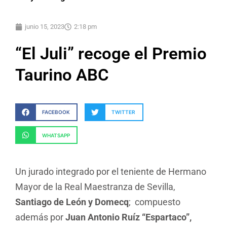
junio 15, 2023
2:18 pm
“El Juli” recoge el Premio
Taurino ABC
FACEBOOK
TWITTER
WHATSAPP
Un jurado integrado por el teniente de Hermano
Mayor de la Real Maestranza de Sevilla,
Santiago de León y Domecq
; compuesto
además por
Juan Antonio Ruíz “Espartaco”,