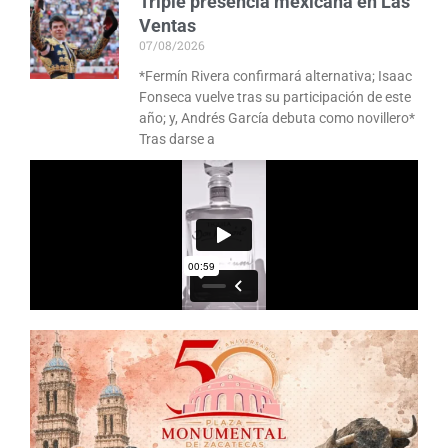
Triple presencia mexicana en Las
Ventas
07/08/2026
*Fermín Rivera confirmará alternativa; Isaac
Fonseca vuelve tras su participación de este
año; y, Andrés García debuta como novillero*
Tras darse a