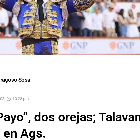
Fragoso Sosa
2024
10:28 pm
Payo”, dos orejas; Talavan
, en Ags.