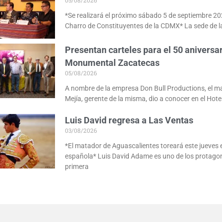
*Se realizará el próximo sábado 5 de septiembre 20
Charro de Constituyentes de la CDMX* La sede de l
Presentan carteles para el 50 aniversar
Monumental Zacatecas
05/08/2026
A nombre de la empresa Don Bull Productions, el 
Mejía, gerente de la misma, dio a conocer en el Hote
Luis David regresa a Las Ventas
03/08/2026
*El matador de Aguascalientes toreará este jueves e
española* Luis David Adame es uno de los protagon
primera