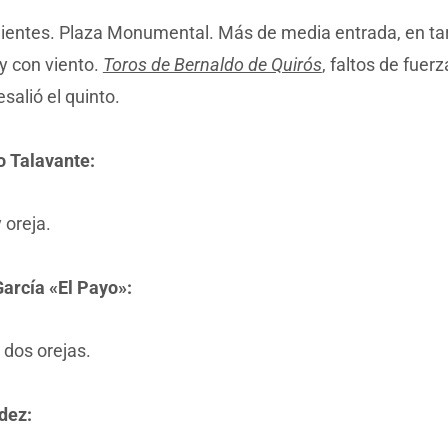
ientes. Plaza Monumental. Más de media entrada, en ta
y con viento.
Toros de Bernaldo de Quirós
, faltos de fuerz
salió el quinto.
o Talavante:
 oreja.
García «El Payo»:
 dos orejas.
dez: