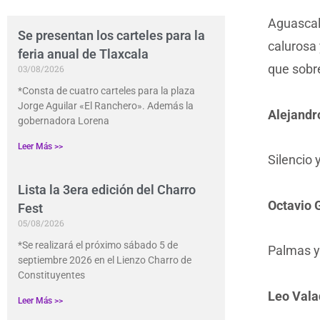
Aguascal
Se presentan los carteles para la
calurosa 
feria anual de Tlaxcala
que sobre
03/08/2026
*Consta de cuatro carteles para la plaza
Jorge Aguilar «El Ranchero». Además la
Alejandr
gobernadora Lorena
Leer Más >>
Silencio y
Lista la 3era edición del Charro
Octavio 
Fest
05/08/2026
*Se realizará el próximo sábado 5 de
Palmas y
septiembre 2026 en el Lienzo Charro de
Constituyentes
Leo Vala
Leer Más >>