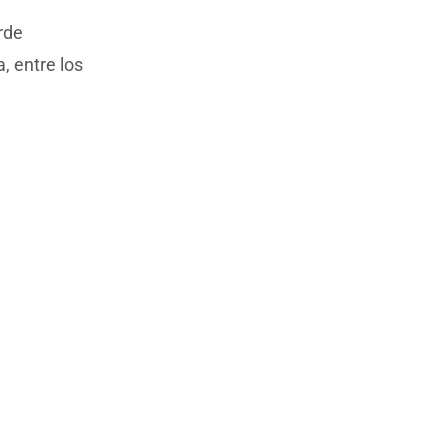
rde
a, entre los