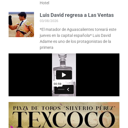
Hotel
Luis David regresa a Las Ventas
03/08/2026
*El matador de Aguascalientes toreará este
jueves en la capital española* Luis David
Adame es uno de los protagonistas de la
primera