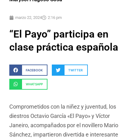
marzo 22, 2024
2:16 pm
“El Payo” participa en
clase práctica española
FACEBOOK
TWITTER
WHATSAPP
Comprometidos con la niñez y juventud, los
diestros Octavio García «El Payo» y Víctor
Janeiro, acompañados por el novillero Mario
Sánchez, impartieron divertida e interesante