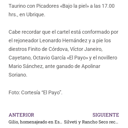
Taurino con Picadores «Bajo la piel» a las 17.00
hrs., en Ubrique.
Cabe recordar que el cartel está conformado por
el rejoneador Leonardo Hernández y a pie los
diestros Finito de Córdova, Víctor Janeiro,
Cayetano, Octavio García «El Payo» y el novillero
Mario Sánchez, ante ganado de Apolinar
Soriano.
Foto: Cortesía “El Payo”.
ANTERIOR
SIGUIENTE
Gilio, homenajeado en España
Silveti y Rancho Seco reciben trofeos en León