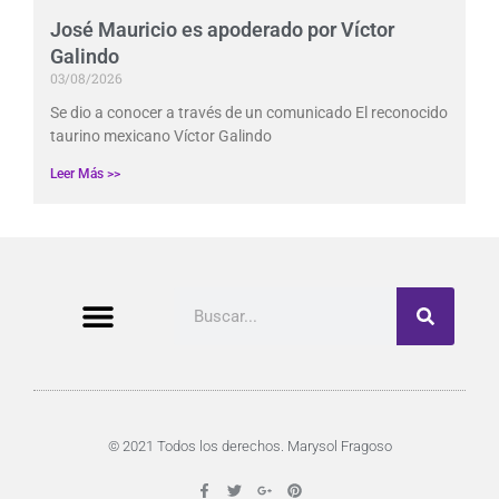
José Mauricio es apoderado por Víctor
Galindo
03/08/2026
Se dio a conocer a través de un comunicado El reconocido
taurino mexicano Víctor Galindo
Leer Más >>
Buscar
© 2021 Todos los derechos. Marysol Fragoso
F
T
G
P