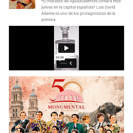
*El matador de Aguascalientes toreará este
jueves en la capital española* Luis David
Adame es uno de los protagonistas de la
primera