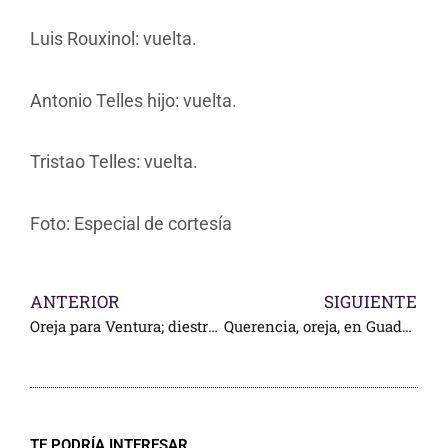
Luis Rouxinol: vuelta.
Antonio Telles hijo: vuelta.
Tristao Telles: vuelta.
Foto: Especial de cortesía
ANTERIOR
SIGUIENTE
Oreja para Ventura; diestros de a pie, a hombros
Querencia, oreja, en Guadalajara
TE PODRÍA INTERESAR