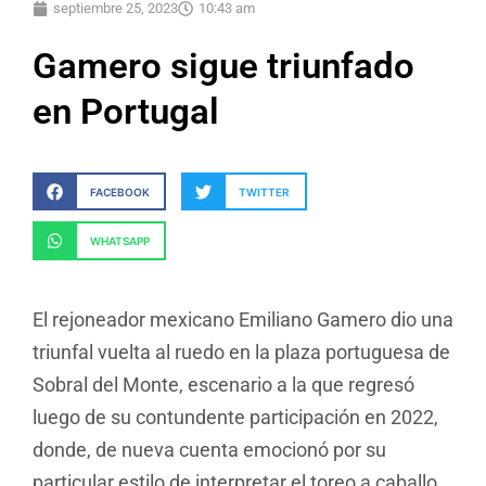
septiembre 25, 2023
10:43 am
Gamero sigue triunfado
en Portugal
FACEBOOK
TWITTER
WHATSAPP
El rejoneador mexicano Emiliano Gamero dio una
triunfal vuelta al ruedo en la plaza portuguesa de
Sobral del Monte, escenario a la que regresó
luego de su contundente participación en 2022,
donde, de nueva cuenta emocionó por su
particular estilo de interpretar el toreo a caballo.