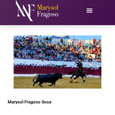
Ir
al
contenido
Marysol Fragoso Sosa