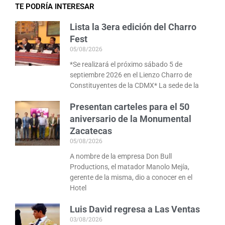
TE PODRÍA INTERESAR
Lista la 3era edición del Charro
Fest
05/08/2026
*Se realizará el próximo sábado 5 de
septiembre 2026 en el Lienzo Charro de
Constituyentes de la CDMX* La sede de la
Presentan carteles para el 50
aniversario de la Monumental
Zacatecas
05/08/2026
A nombre de la empresa Don Bull
Productions, el matador Manolo Mejía,
gerente de la misma, dio a conocer en el
Hotel
Luis David regresa a Las Ventas
03/08/2026