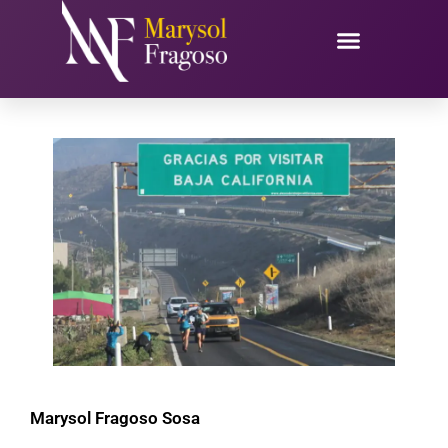
Ir
al
contenido
Marysol Fragoso Sosa