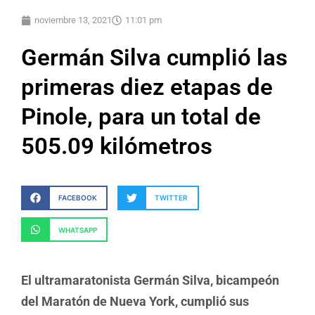
noviembre 13, 2021
11:01 pm
Germán Silva cumplió las
primeras diez etapas de
Pinole, para un total de
505.09 kilómetros
FACEBOOK
TWITTER
WHATSAPP
El ultramaratonista Germán Silva, bicampeón
del Maratón de Nueva York, cumplió sus