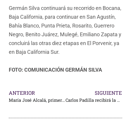
Germán Silva continuará su recorrido en Bocana,
Baja California, para continuar en San Agustín,
Bahía Blanco, Punta Prieta, Rosarito, Guerrero
Negro, Benito Juárez, Mulegé, Emiliano Zapata y
concluirá las otras diez etapas en El Porvenir, ya
en Baja California Sur.
FOTO: COMUNICACIÓN GERMÁN SILVA
ANTERIOR
SIGUIENTE
María José Alcalá, primera mujer al frente del COM
Carlos Padilla recibirá la Orden Olímpica del COI