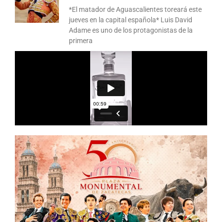
*El matador de Aguascalientes toreará este
jueves en la capital española* Luis David
Adame es uno de los protagonistas de la
primera