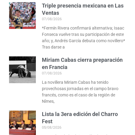
Triple presencia mexicana en Las
Ventas
07/08/2026
*Fermín Rivera confirmará alternativa; Isaac
Fonseca vuelve tras su participación de este
año; y, Andrés García debuta como novillero*
Tras darse a
Miriam Cabas cierra preparación
en Francia
07/08/2026
La novillera Miriam Cabas ha tenido
provechosas jornadas en el campo bravo
francés, como es el caso de la región de
Nîmes,
Lista la 3era edición del Charro
Fest
05/08/2026