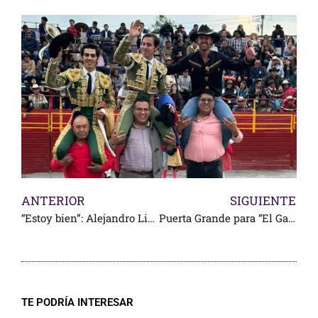
ANTERIOR
SIGUIENTE
“Estoy bien”: Alejandro Lima “El Mojito”
Puerta Grande para “El Galo” en Zacatecas
TE PODRÍA INTERESAR