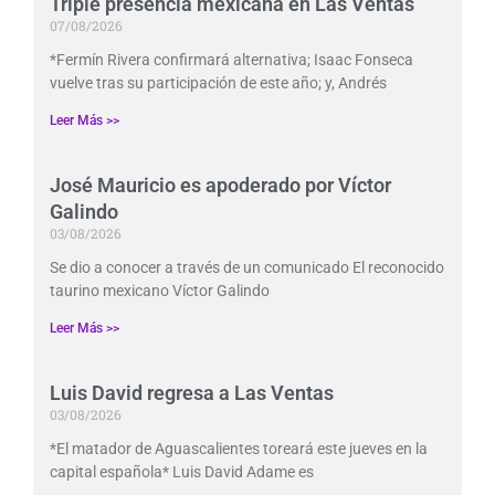
Triple presencia mexicana en Las Ventas
07/08/2026
*Fermín Rivera confirmará alternativa; Isaac Fonseca
vuelve tras su participación de este año; y, Andrés
Leer Más >>
José Mauricio es apoderado por Víctor
Galindo
03/08/2026
Se dio a conocer a través de un comunicado El reconocido
taurino mexicano Víctor Galindo
Leer Más >>
Luis David regresa a Las Ventas
03/08/2026
*El matador de Aguascalientes toreará este jueves en la
capital española* Luis David Adame es