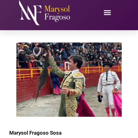
Ir
al
contenido
Marysol Fragoso Sosa