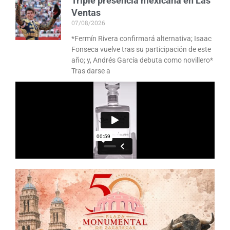
Triple presencia mexicana en Las
Ventas
07/08/2026
*Fermín Rivera confirmará alternativa; Isaac
Fonseca vuelve tras su participación de este
año; y, Andrés García debuta como novillero*
Tras darse a