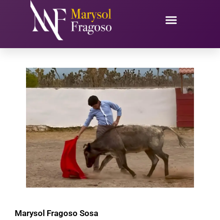
Ir
al
contenido
Marysol Fragoso Sosa