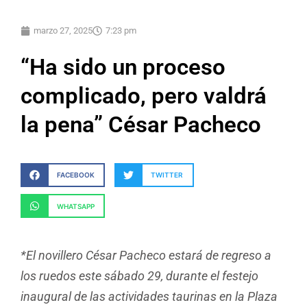
marzo 27, 2025
7:23 pm
“Ha sido un proceso
complicado, pero valdrá
la pena” César Pacheco
FACEBOOK
TWITTER
WHATSAPP
*El novillero César Pacheco estará de regreso a
los ruedos este sábado 29, durante el festejo
inaugural de las actividades taurinas en la Plaza