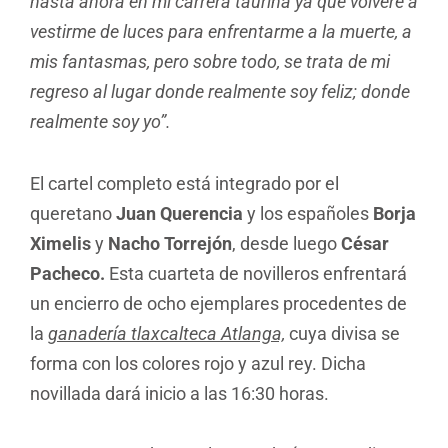
hasta ahora en mi carrera taurina ya que volveré a
vestirme de luces para enfrentarme a la muerte, a
mis fantasmas, pero sobre todo, se trata de mi
regreso al lugar donde realmente soy feliz; donde
realmente soy yo”.
El cartel completo está integrado por el
queretano
Juan Querencia
y los españoles
Borja
Ximelis
y
Nacho Torrejón
, desde luego
César
Pacheco.
Esta cuarteta de novilleros enfrentará
un encierro de ocho ejemplares procedentes de
la
ganadería tlaxcalteca Atlanga,
cuya divisa se
forma con los colores rojo y azul rey. Dicha
novillada dará inicio a las 16:30 horas.