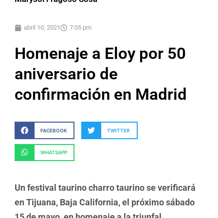
abril 10, 2021
7:05 pm
Homenaje a Eloy por 50
aniversario de
confirmación en Madrid
FACEBOOK
TWITTER
WHATSAPP
Un festival taurino charro taurino se verificará
en Tijuana, Baja California, el próximo sábado
15 de mayo, en homenaje a la triunfal