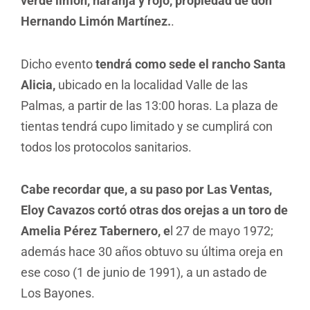
verde limón, naranja y rojo, propiedad de don
Hernando Limón Martínez.
.
Dicho evento
tendrá como sede el rancho Santa
Alicia,
ubicado en la localidad Valle de las
Palmas, a partir de las 13:00 horas. La plaza de
tientas tendrá cupo limitado y se cumplirá con
todos los protocolos sanitarios.
Cabe recordar que, a su paso por Las Ventas,
Eloy Cavazos cortó otras dos orejas a un toro de
Amelia Pérez Tabernero, e
l 27 de mayo 1972;
además hace 30 años obtuvo su última oreja en
ese coso (1 de junio de 1991), a un astado de
Los Bayones.