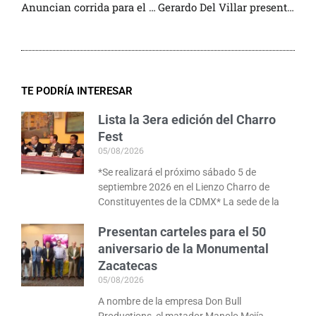
Anuncian corrida para el Día de San Marcos, en Ags.
Gerardo Del Villar presentará otro documental submarino
TE PODRÍA INTERESAR
Lista la 3era edición del Charro
Fest
05/08/2026
*Se realizará el próximo sábado 5 de
septiembre 2026 en el Lienzo Charro de
Constituyentes de la CDMX* La sede de la
Presentan carteles para el 50
aniversario de la Monumental
Zacatecas
05/08/2026
A nombre de la empresa Don Bull