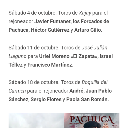
Sábado 4 de octubre. Toros de
Xajay
para el
rejoneador
Javier Funtanet, los Forcados de
Pachuca, Héctor Gutiérrez
y
Arturo Gilio.
Sábado 11 de octubre. Toros de
José Julián
Llaguno
para
Uriel Moreno «El Zapata», Israel
Téllez
y
Francisco Martínez.
Sábado 18 de octubre. Toros de
Boquilla del
Carmen
para el rejoneador
André, Juan Pablo
Sánchez, Sergio Flores
y
Paola San Román.