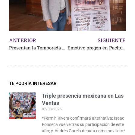
ANTERIOR
SIGUIENTE
Presentan la Temporada en Ags.
Emotivo pregón en Pachuca
TE PODRÍA INTERESAR
Triple presencia mexicana en Las
Ventas
07/08/2026
*Fermín Rivera confirmará alternativa; Isaac
Fonseca vuelve tras su participación de este
año; y, Andrés García debuta como novillero*