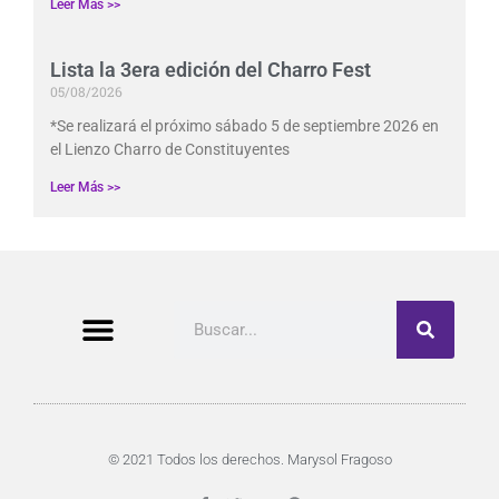
Leer Más >>
Lista la 3era edición del Charro Fest
05/08/2026
*Se realizará el próximo sábado 5 de septiembre 2026 en
el Lienzo Charro de Constituyentes
Leer Más >>
Buscar
© 2021 Todos los derechos. Marysol Fragoso
F
T
G
P