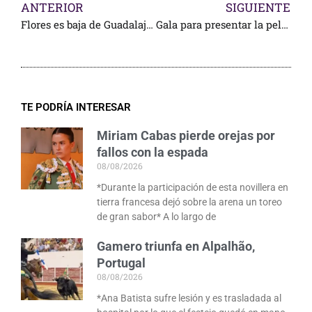
ANTERIOR
SIGUIENTE
Flores es baja de Guadalajara: lo sustituye Saldívar
Gala para presentar la película del maestro “Curro” Romero
TE PODRÍA INTERESAR
Miriam Cabas pierde orejas por
fallos con la espada
08/08/2026
*Durante la participación de esta novillera en
tierra francesa dejó sobre la arena un toreo
de gran sabor* A lo largo de
Gamero triunfa en Alpalhão,
Portugal
08/08/2026
*Ana Batista sufre lesión y es trasladada al