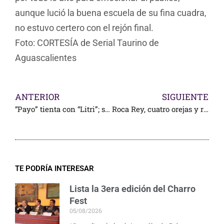
aunque lució la buena escuela de su fina cuadra,
no estuvo certero con el rejón final.
Foto: CORTESÍA de Serial Taurino de
Aguascalientes
ANTERIOR
SIGUIENTE
“Payo” tienta con “Litri”; se prepara para Talayuela
Roca Rey, cuatro orejas y rabo en Ags.
TE PODRÍA INTERESAR
Lista la 3era edición del Charro
Fest
05/08/2026