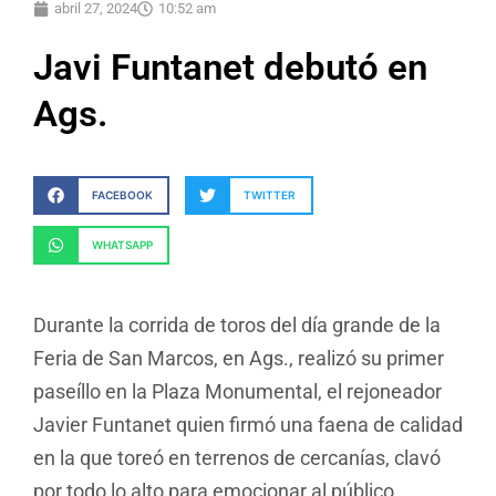
abril 27, 2024
10:52 am
Javi Funtanet debutó en
Ags.
FACEBOOK
TWITTER
WHATSAPP
Durante la corrida de toros del día grande de la
Feria de San Marcos, en Ags., realizó su primer
paseíllo en la Plaza Monumental, el rejoneador
Javier Funtanet quien firmó una faena de calidad
en la que toreó en terrenos de cercanías, clavó
por todo lo alto para emocionar al público,