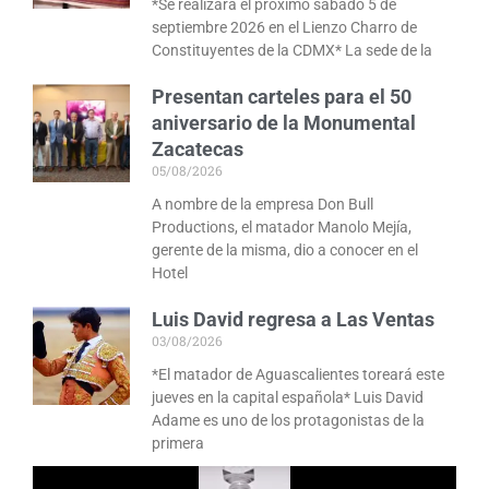
*Se realizará el próximo sábado 5 de
septiembre 2026 en el Lienzo Charro de
Constituyentes de la CDMX* La sede de la
Presentan carteles para el 50
aniversario de la Monumental
Zacatecas
05/08/2026
A nombre de la empresa Don Bull
Productions, el matador Manolo Mejía,
gerente de la misma, dio a conocer en el
Hotel
Luis David regresa a Las Ventas
03/08/2026
*El matador de Aguascalientes toreará este
jueves en la capital española* Luis David
Adame es uno de los protagonistas de la
primera