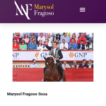
Ir
al
contenido
Marysol Fragoso Sosa