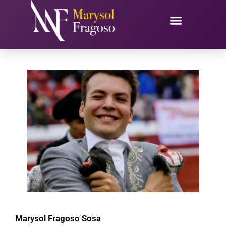
Ir
al
contenido
Marysol Fragoso Sosa