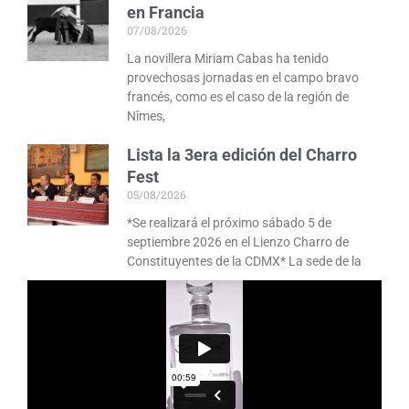
en Francia
07/08/2026
La novillera Miriam Cabas ha tenido
provechosas jornadas en el campo bravo
francés, como es el caso de la región de
Nîmes,
Lista la 3era edición del Charro
Fest
05/08/2026
*Se realizará el próximo sábado 5 de
septiembre 2026 en el Lienzo Charro de
Constituyentes de la CDMX* La sede de la