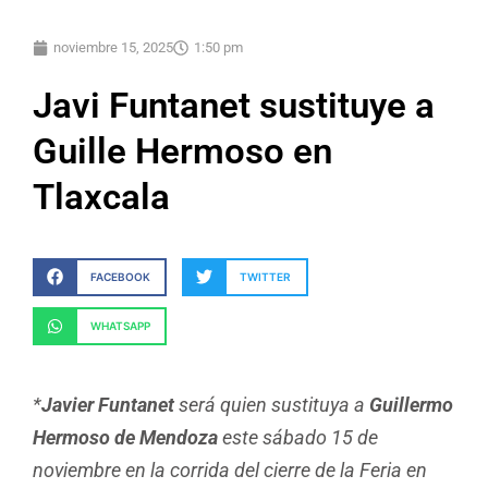
noviembre 15, 2025
1:50 pm
Javi Funtanet sustituye a
Guille Hermoso en
Tlaxcala
FACEBOOK
TWITTER
WHATSAPP
*
Javier Funtanet
será quien sustituya a
Guillermo
Hermoso de Mendoza
este sábado 15 de
noviembre en la corrida del cierre de la Feria en