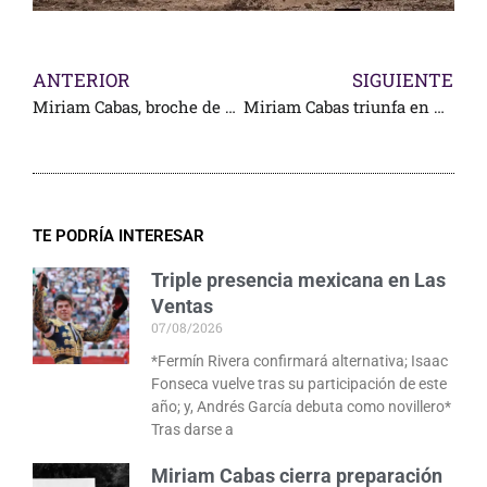
ANTERIOR
SIGUIENTE
Miriam Cabas, broche de oro en el desfile de moda taurina
Miriam Cabas triunfa en Yuriria
TE PODRÍA INTERESAR
Triple presencia mexicana en Las
Ventas
07/08/2026
*Fermín Rivera confirmará alternativa; Isaac
Fonseca vuelve tras su participación de este
año; y, Andrés García debuta como novillero*
Tras darse a
Miriam Cabas cierra preparación