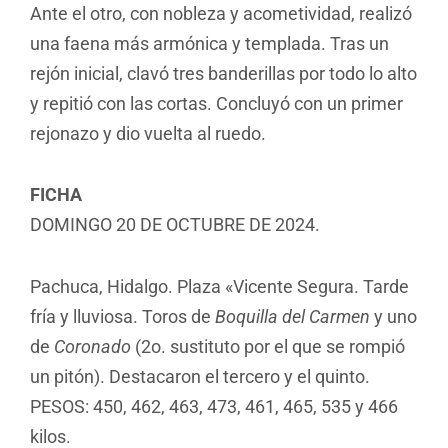
Ante el otro, con nobleza y acometividad, realizó
una faena más armónica y templada. Tras un
rejón inicial, clavó tres banderillas por todo lo alto
y repitió con las cortas. Concluyó con un primer
rejonazo y dio vuelta al ruedo.
FICHA
DOMINGO 20 DE OCTUBRE DE 2024.
Pachuca, Hidalgo. Plaza «Vicente Segura. Tarde
fría y lluviosa. Toros de
Boquilla del Carmen
y uno
de
Coronado
(2o. sustituto por el que se rompió
un pitón). Destacaron el tercero y el quinto.
PESOS: 450, 462, 463, 473, 461, 465, 535 y 466
kilos.