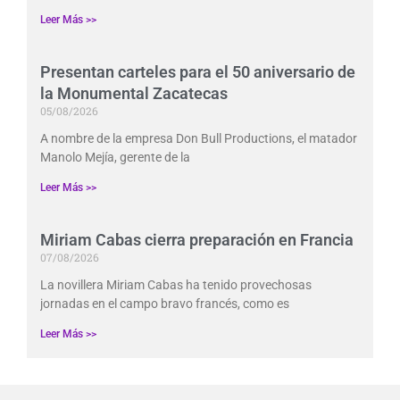
Leer Más >>
Presentan carteles para el 50 aniversario de
la Monumental Zacatecas
05/08/2026
A nombre de la empresa Don Bull Productions, el matador
Manolo Mejía, gerente de la
Leer Más >>
Miriam Cabas cierra preparación en Francia
07/08/2026
La novillera Miriam Cabas ha tenido provechosas
jornadas en el campo bravo francés, como es
Leer Más >>