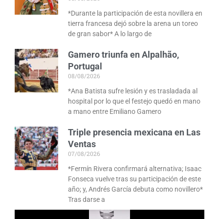
*Durante la participación de esta novillera en
tierra francesa dejó sobre la arena un toreo
de gran sabor* A lo largo de
Gamero triunfa en Alpalhão,
Portugal
08/08/2026
*Ana Batista sufre lesión y es trasladada al
hospital por lo que el festejo quedó en mano
a mano entre Emiliano Gamero
Triple presencia mexicana en Las
Ventas
07/08/2026
*Fermín Rivera confirmará alternativa; Isaac
Fonseca vuelve tras su participación de este
año; y, Andrés García debuta como novillero*
Tras darse a