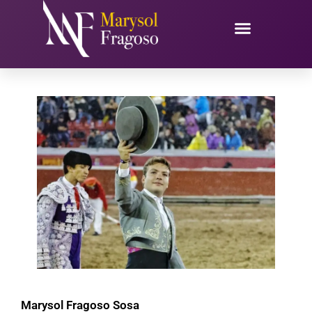
Ir
al
contenido
Marysol Fragoso Sosa