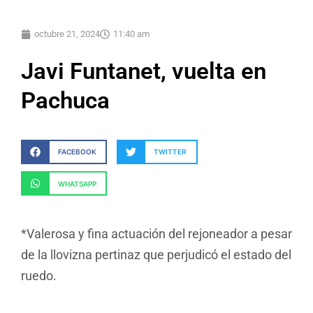
octubre 21, 2024
11:40 am
Javi Funtanet, vuelta en
Pachuca
FACEBOOK
TWITTER
WHATSAPP
*Valerosa y fina actuación del rejoneador a pesar
de la llovizna pertinaz que perjudicó el estado del
ruedo.