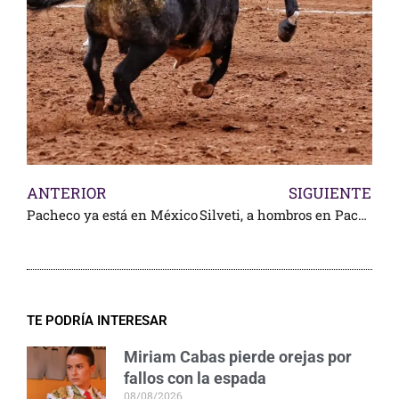
ANTERIOR
SIGUIENTE
Pacheco ya está en México
Silveti, a hombros en Pachuca
TE PODRÍA INTERESAR
Miriam Cabas pierde orejas por
fallos con la espada
08/08/2026