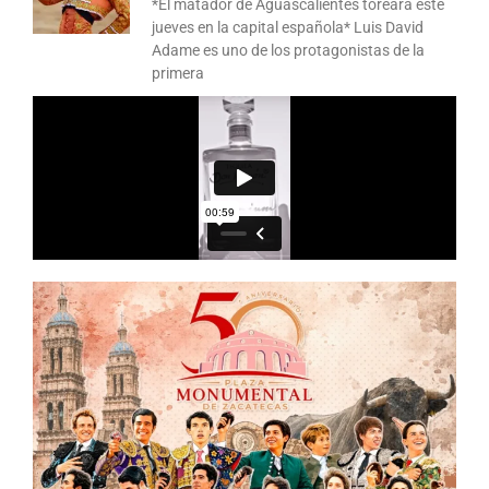
*El matador de Aguascalientes toreará este
jueves en la capital española* Luis David
Adame es uno de los protagonistas de la
primera