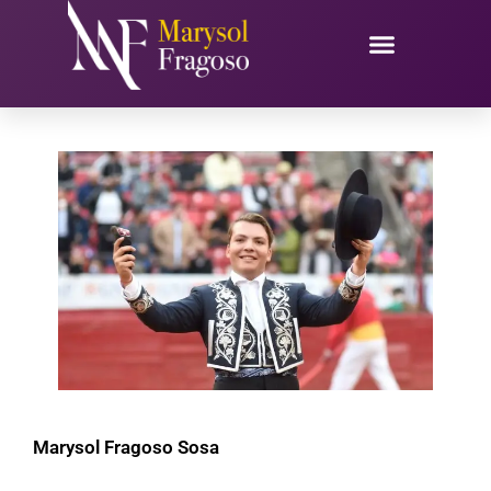
Ir
al
contenido
Marysol Fragoso Sosa