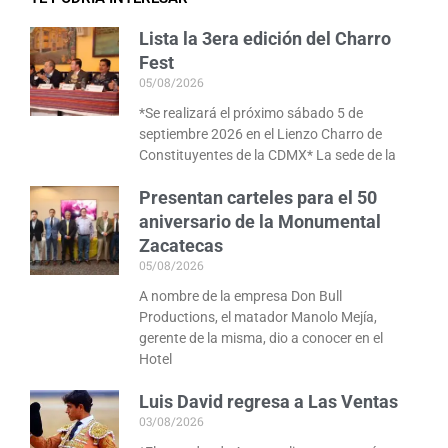
Lista la 3era edición del Charro
Fest
05/08/2026
*Se realizará el próximo sábado 5 de
septiembre 2026 en el Lienzo Charro de
Constituyentes de la CDMX* La sede de la
Presentan carteles para el 50
aniversario de la Monumental
Zacatecas
05/08/2026
A nombre de la empresa Don Bull
Productions, el matador Manolo Mejía,
gerente de la misma, dio a conocer en el
Hotel
Luis David regresa a Las Ventas
03/08/2026