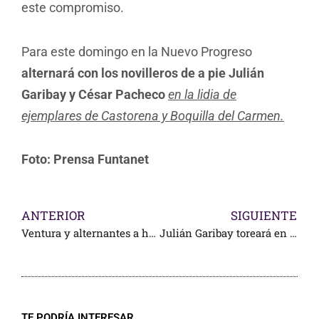
este compromiso.
Para este domingo en la Nuevo Progreso
alternará con los novilleros de a pie Julián
Garibay y César Pacheco
en la lidia de
ejemplares de Castorena y Boquilla del Carmen.
Foto: Prensa Funtanet
ANTERIOR
SIGUIENTE
Ventura y alternantes a hombros en Santoña
Julián Garibay toreará en su tierra nuevamente
TE PODRÍA INTERESAR