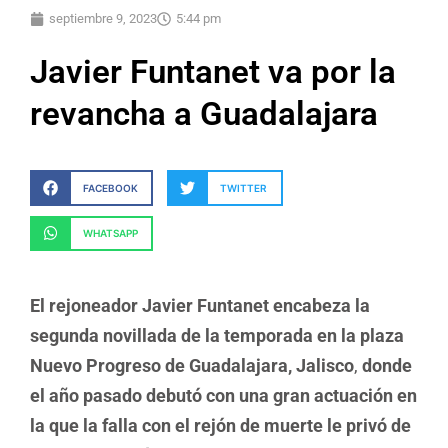
septiembre 9, 2023
5:44 pm
Javier Funtanet va por la
revancha a Guadalajara
FACEBOOK
TWITTER
WHATSAPP
El rejoneador Javier Funtanet encabeza la
segunda novillada de la temporada en la plaza
Nuevo Progreso de Guadalajara, Jalisco
,
donde
el año pasado debutó con una gran actuación en
la que la falla con el rejón de muerte le privó de