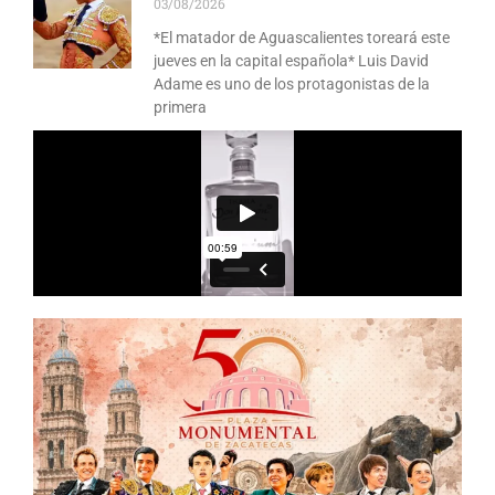
03/08/2026
*El matador de Aguascalientes toreará este
jueves en la capital española* Luis David
Adame es uno de los protagonistas de la
primera