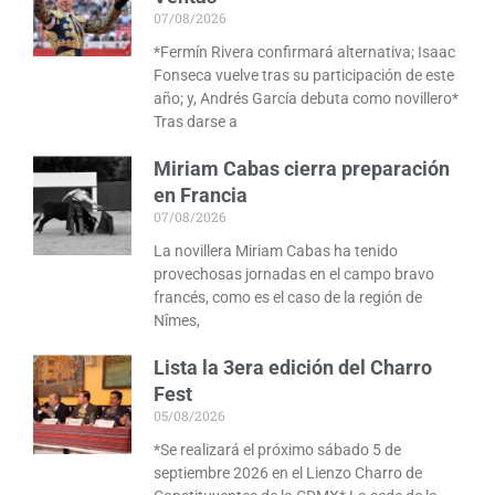
07/08/2026
*Fermín Rivera confirmará alternativa; Isaac
Fonseca vuelve tras su participación de este
año; y, Andrés García debuta como novillero*
Tras darse a
Miriam Cabas cierra preparación
en Francia
07/08/2026
La novillera Miriam Cabas ha tenido
provechosas jornadas en el campo bravo
francés, como es el caso de la región de
Nîmes,
Lista la 3era edición del Charro
Fest
05/08/2026
*Se realizará el próximo sábado 5 de
septiembre 2026 en el Lienzo Charro de