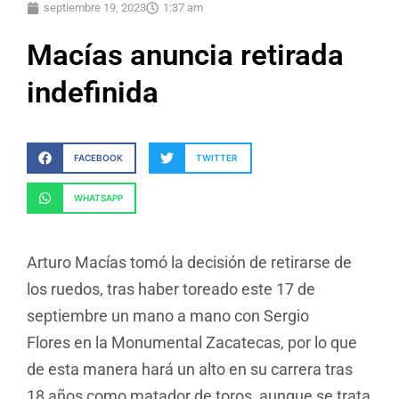
septiembre 19, 2023
1:37 am
Macías anuncia retirada
indefinida
FACEBOOK
TWITTER
WHATSAPP
Arturo Macías tomó la decisión de retirarse de
los ruedos, tras haber toreado este 17 de
septiembre un mano a mano con Sergio
Flores en la Monumental Zacatecas, por lo que
de esta manera hará un alto en su carrera tras
18 años como matador de toros, aunque se trata