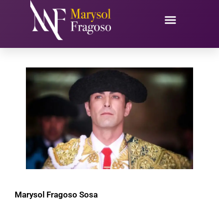
Ir
al
contenido
Marysol Fragoso Sosa