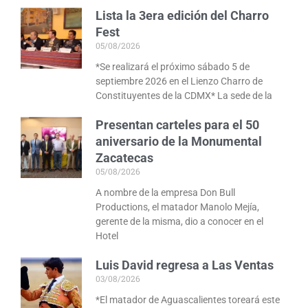
Lista la 3era edición del Charro
Fest
05/08/2026
*Se realizará el próximo sábado 5 de
septiembre 2026 en el Lienzo Charro de
Constituyentes de la CDMX* La sede de la
Presentan carteles para el 50
aniversario de la Monumental
Zacatecas
05/08/2026
A nombre de la empresa Don Bull
Productions, el matador Manolo Mejía,
gerente de la misma, dio a conocer en el
Hotel
Luis David regresa a Las Ventas
03/08/2026
*El matador de Aguascalientes toreará este