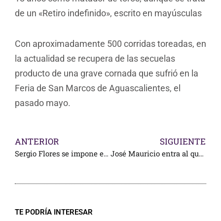
de un «Retiro indefinido», escrito en mayúsculas
Con aproximadamente 500 corridas toreadas, en
la actualidad se recupera de las secuelas
producto de una grave cornada que sufrió en la
Feria de San Marcos de
Aguascalientes, el
pasado mayo.
ANTERIOR
SIGUIENTE
Sergio Flores se impone en el mano a mano
José Mauricio entra al quite por TMX
TE PODRÍA INTERESAR