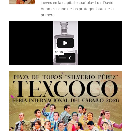
jueves en la capital española* Luis David
Adame es uno de los protagonistas de la
primera