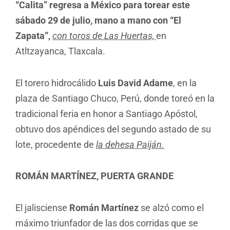
“Calita” regresa a México para torear este
sábado 29 de julio, mano a mano con “El
Zapata”,
con toros de Las Huertas,
en
Atltzayanca, Tlaxcala.
El torero hidrocálido
Luis David Adame
, en la
plaza de Santiago Chuco, Perú, donde toreó en la
tradicional feria en honor a Santiago Apóstol,
obtuvo dos apéndices del segundo astado de su
lote, procedente de
la dehesa Paiján.
ROMÁN MARTÍNEZ, PUERTA GRANDE
El jalisciense
Román Martínez
se alzó como el
máximo triunfador de las dos corridas que se