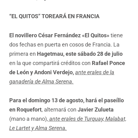
“EL QUITOS” TOREARÁ EN FRANCIA
El novillero César Fernández «El Quitos»
tiene
dos fechas en puerta en cosos de Francia. La
primera en
Hagetmau, este sábado 28
de julio
en la que compartirá créditos con
Rafael Ponce
de León y Andoni Verdejo,
ante erales de la
ganadería de Alma Serena.
Para el domingo 13 de agosto, hará el paseíllo
en Roquefort
, alternará con
Javier Zulueta
(mano a mano),
ante erales de Turquay, Malabat,
Le Lartet y Alma Serena.