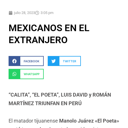
julio 28, 2023
3:05 pm
MEXICANOS EN EL
EXTRANJERO
FACEBOOK
TWITTER
WHATSAPP
“CALITA”, “EL POETA”, LUIS DAVID y ROMÁN
MARTÍNEZ TRIUNFAN EN PERÚ
El matador tijuanense
Manolo Juárez «El Poeta»