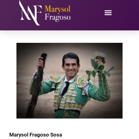
Ir
al
contenido
Marysol Fragoso Sosa