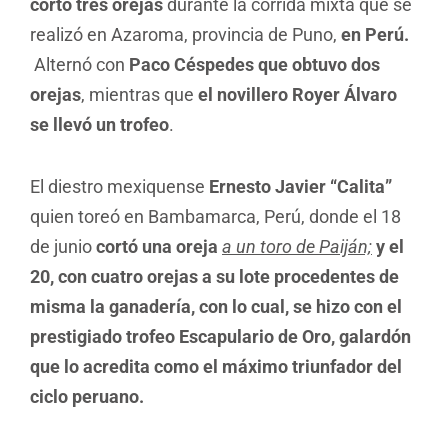
cortó tres orejas
durante la corrida mixta que se
realizó en Azaroma, provincia de Puno,
en Perú.
Alternó con
Paco Céspedes que obtuvo dos
orejas
, mientras que
el novillero Royer Álvaro
se llevó un trofeo
.
El diestro mexiquense
Ernesto Javier “Calita”
quien toreó en Bambamarca, Perú, donde el 18
de junio
cortó una oreja
a un toro de Paiján;
y el
20, con cuatro orejas a su lote procedentes de
misma la ganadería, con lo cual, se hizo con el
prestigiado trofeo Escapulario de Oro, galardón
que lo acredita como el máximo triunfador del
ciclo peruano.