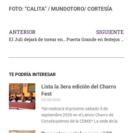
FOTO: “CALITA” / MUNDOTORO/ CORTESÍA
ANTERIOR
SIGUIENTE
El Juli dejará de torear en octubre
Puerta Grande en festejos de Hidalgo
TE PODRÍA INTERESAR
Lista la 3era edición del Charro
Fest
05/08/2026
*Se realizará el próximo sábado 5 de
septiembre 2026 en el Lienzo Charro de
Constituyentes de la CDMX* La sede de la