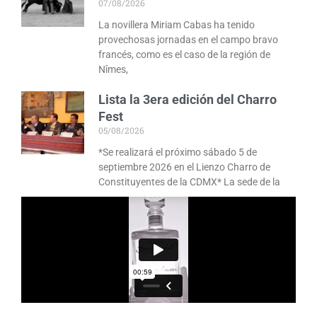
07/08/2026
La novillera Miriam Cabas ha tenido
provechosas jornadas en el campo bravo
francés, como es el caso de la región de
Nîmes,
Lista la 3era edición del Charro
Fest
05/08/2026
*Se realizará el próximo sábado 5 de
septiembre 2026 en el Lienzo Charro de
Constituyentes de la CDMX* La sede de la