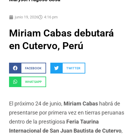
junio 19, 2026
4:16 pm
Miriam Cabas debutará
en Cutervo, Perú
FACEBOOK
TWITTER
WHATSAPP
El próximo 24 de junio,
Miriam Cabas
habrá de
presentarse por primera vez en tierras peruanas
dentro de la prestigiosa
Feria Taurina
Internacional de San Juan Bautista de Cutervo
,