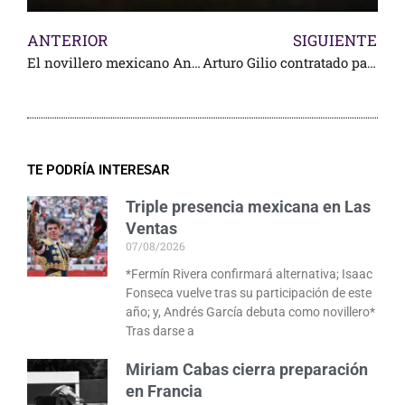
ANTERIOR
SIGUIENTE
El novillero mexicano Andrés García suma otra fecha en España
Arturo Gilio contratado para otra corrida
TE PODRÍA INTERESAR
Triple presencia mexicana en Las
Ventas
07/08/2026
*Fermín Rivera confirmará alternativa; Isaac
Fonseca vuelve tras su participación de este
año; y, Andrés García debuta como novillero*
Tras darse a
Miriam Cabas cierra preparación
en Francia