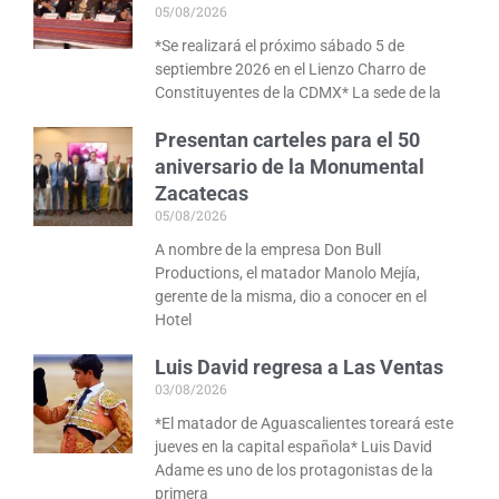
05/08/2026
*Se realizará el próximo sábado 5 de
septiembre 2026 en el Lienzo Charro de
Constituyentes de la CDMX* La sede de la
Presentan carteles para el 50
aniversario de la Monumental
Zacatecas
05/08/2026
A nombre de la empresa Don Bull
Productions, el matador Manolo Mejía,
gerente de la misma, dio a conocer en el
Hotel
Luis David regresa a Las Ventas
03/08/2026
*El matador de Aguascalientes toreará este
jueves en la capital española* Luis David
Adame es uno de los protagonistas de la
primera