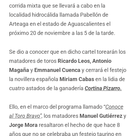
corrida mixta que se llevará a cabo en la
localidad hidrocálida llamada Pabellón de
Arteaga en el estado de Aguascalientes el
próximo 20 de noviembre a las 5 de la tarde.
Se dio a conocer que en dicho cartel torearán los
matadores de toros
Ricardo Leos, Antonio
Magaña
y
Emmanuel Cuenca
y cerrará el festejo
la novillera española
Miriam Cabas
en la lidia de
cuatro astados de la ganadería
Cortina Pizarro.
Ello, en el marco del programa llamado “
Conoce
al Toro Bravo”,
los matadores
Manuel Gutiérrez
y
Jorge Mora
resaltaron el hecho de que hace 8
años que no se celebraba un festejo taurino en