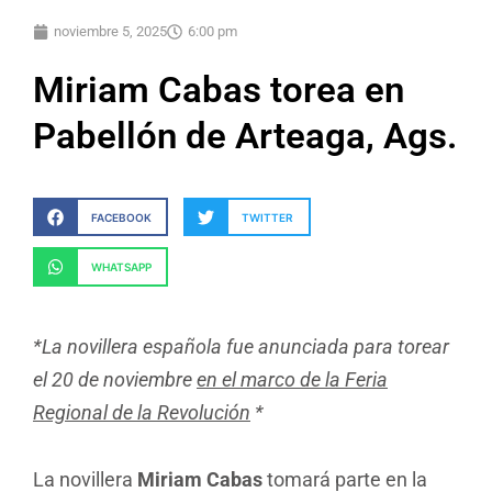
noviembre 5, 2025
6:00 pm
Miriam Cabas torea en
Pabellón de Arteaga, Ags.
FACEBOOK
TWITTER
WHATSAPP
*La novillera española fue anunciada para torear
el 20 de noviembre
en el marco de la Feria
Regional de la Revolución
*
La novillera
Miriam Cabas
tomará parte en la