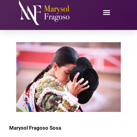
Ir
al
contenido
Marysol Fragoso Sosa