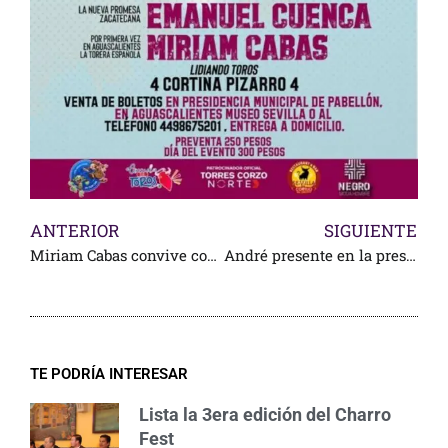
ANTERIOR
SIGUIENTE
Miriam Cabas convive con los medios en Yuriria
André presente en la presentación del cartel tlaxcalteca
TE PODRÍA INTERESAR
Lista la 3era edición del Charro
Fest