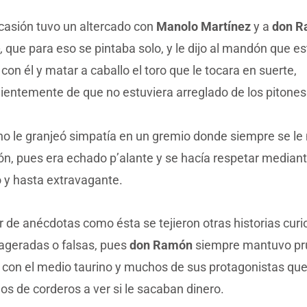
ocasión tuvo un altercado con
Manolo Martínez
y a
don R
,
que para eso se pintaba solo, y le dijo al mandón que es
 con él y matar a caballo el toro que le tocara en suerte,
ientemente de que no estuviera arreglado de los pitones
ho le granjeó simpatía en un gremio donde siempre se le
n, pues era echado p’alante y se hacía respetar mediant
 y hasta extravagante.
 de anécdotas como ésta se tejieron otras historias cur
ageradas o falsas, pues
don Ramón
siempre mantuvo pr
 con el medio taurino y muchos de sus protagonistas que 
os de corderos a ver si le sacaban dinero.