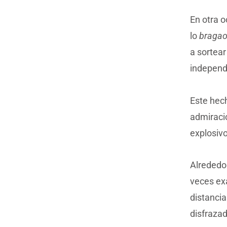
En otra 
lo
bragao
a sortear
independ
Este hec
admiració
explosivo
Alrededor
veces ex
distancia
disfrazad