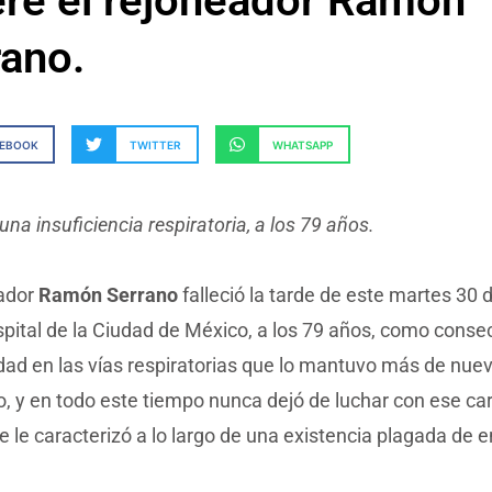
re el rejoneador Ramón
rano.
CEBOOK
TWITTER
WHATSAPP
una insuficiencia respiratoria, a los 79 años.
eador
Ramón Serrano
falleció la tarde de este martes 30
spital de la Ciudad de México, a los 79 años, como cons
ad en las vías respiratorias que lo mantuvo más de nu
, y en todo este tiempo nunca dejó de luchar con ese car
e le caracterizó a lo largo de una existencia plagada de e