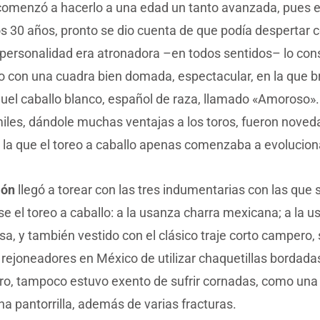
omenzó a hacerlo a una edad un tanto avanzada, pues 
s 30 años, pronto se dio cuenta de que podía despertar c
personalidad era atronadora –en todos sentidos– lo con
 con una cuadra bien domada, espectacular, en la que bri
quel caballo blanco, español de raza, llamado «Amoroso».
miles, dándole muchas ventajas a los toros, fueron noved
 la que el toreo a caballo apenas comenzaba a evolucion
ón
llegó a torear con las tres indumentarias con las que 
se el toreo a caballo: a la usanza charra mexicana; a la 
a, y también vestido con el clásico traje corto campero, 
 rejoneadores en México de utilizar chaquetillas bordad
ro, tampoco estuvo exento de sufrir cornadas, como una e
na pantorrilla, además de varias fracturas.