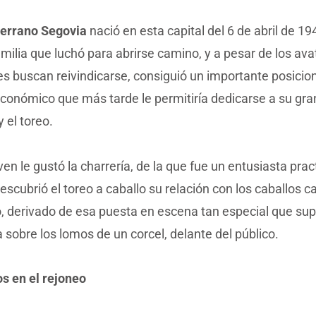
errano Segovia
nació en esta capital del 6 de abril de 19
milia que luchó para abrirse camino, y a pesar de los ava
es buscan reivindicarse, consiguió un importante posici
económico que más tarde le permitiría dedicarse a su gran
y el toreo.
en le gustó la charrería, de la que fue un entusiasta prac
scubrió el toreo a caballo su relación con los caballos 
, derivado de esa puesta en escena tan especial que sup
 sobre los lomos de un corcel, delante del público.
os en el rejoneo