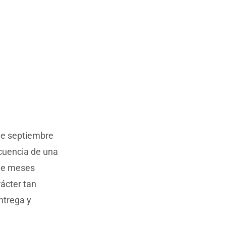
 de septiembre
ecuencia de una
eve meses
ácter tan
ntrega y