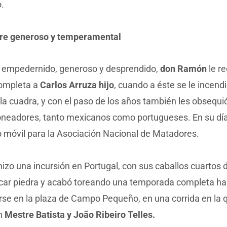
.
re generoso y temperamental
empedernido, generoso y desprendido,
don Ramón
le r
ompleta a
Carlos Arruza hijo
, cuando a éste se le incend
la cuadra, y con el paso de los años también les obsequi
joneadores, tanto mexicanos como portugueses. En su dí
o móvil para la Asociación Nacional de Matadores.
izo una incursión en Portugal, con sus caballos cuartos 
picar piedra y acabó toreando una temporada completa ha
rse en la plaza de Campo Pequeño, en una corrida en la 
on
Mestre Batista y João Ribeiro Telles.