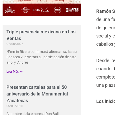
Ramón S
de una fa
de quien
Triple presencia mexicana en Las
social y 
Ventas
caballos 
07/08/2026
*Fermín Rivera confirmará alternativa; Isaac
Fonseca vuelve tras su participación de este
Desde jov
año; y, Andrés
cuando de
Leer Más >>
completo
una plaza
Presentan carteles para el 50
aniversario de la Monumental
Zacatecas
Los inici
05/08/2026
A nombre de la empresa Don Bull