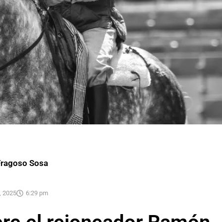
Fragoso Sosa
, 2025
6:29 pm