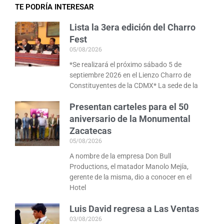
TE PODRÍA INTERESAR
Lista la 3era edición del Charro
Fest
05/08/2026
*Se realizará el próximo sábado 5 de
septiembre 2026 en el Lienzo Charro de
Constituyentes de la CDMX* La sede de la
Presentan carteles para el 50
aniversario de la Monumental
Zacatecas
05/08/2026
A nombre de la empresa Don Bull
Productions, el matador Manolo Mejía,
gerente de la misma, dio a conocer en el
Hotel
Luis David regresa a Las Ventas
03/08/2026