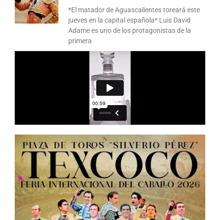
*El matador de Aguascalientes toreará este
jueves en la capital española* Luis David
Adame es uno de los protagonistas de la
primera