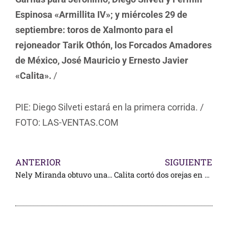
Espinosa «Armillita IV»; y miércoles 29 de
septiembre: toros de Xalmonto para el
rejoneador Tarik Othón, los Forcados Amadores
de México, José Mauricio y Ernesto Javier
«Calita».
/
PIE: Diego Silveti estará en la primera corrida. /
FOTO: LAS-VENTAS.COM
ANTERIOR
SIGUIENTE
Nely Miranda obtuvo una medalla de vida en los paralímpicos de Tokio
Calita cortó dos orejas en España