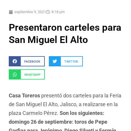
septiembre 9, 2021
8:18 pm
Presentaron carteles para
San Miguel El Alto
FACEBOOK
TWITTER
WHATSAPP
Casa Toreros
presentó dos carteles para la Feria
de San Miguel El Alto, Jalisco, a realizarse en la
plaza Carmelo Pérez.
Son los siguientes:
domingo 26 de septiembre: toros de Pepe
Garfias para Jerónimo, Diego Silveti y Fermín