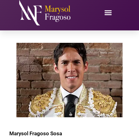
Ir
al
contenido
Marysol Fragoso Sosa