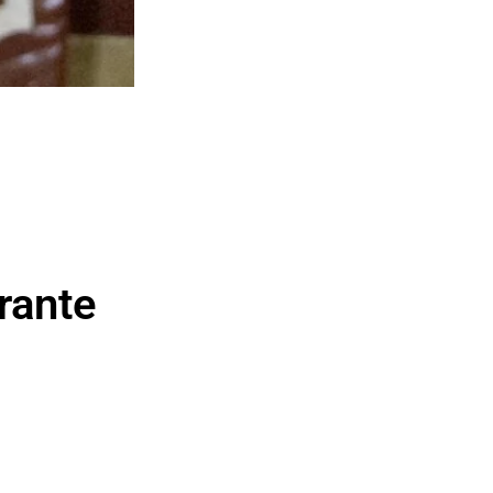
rante