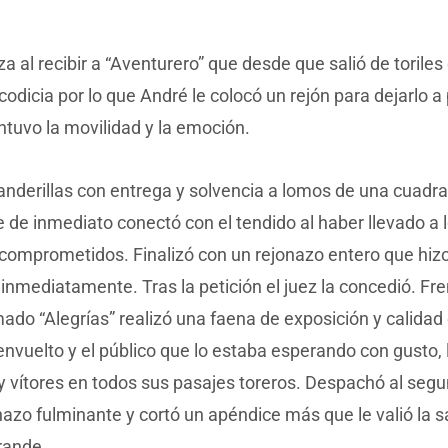
za al recibir a “Aventurero” que desde que salió de torile
 codicia por lo que André le colocó un rejón para dejarlo a
tuvo la movilidad y la emoción.
anderillas con entrega y solvencia a lomos de una cuadr
e de inmediato conectó con el tendido al haber llevado a 
comprometidos. Finalizó con un rejonazo entero que hizo
inmediatamente. Tras la petición el juez la concedió. Fre
mado “Alegrías” realizó una faena de exposición y calidad
nvuelto y el público que lo estaba esperando con gusto
y vítores en todos sus pasajes toreros. Despachó al segu
nazo fulminante y cortó un apéndice más que le valió la s
rande.