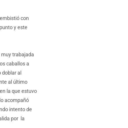
s embistió con
 punto y este
a muy trabajada
los caballos a
 doblar al
nte al último
 en la que estuvo
, lo acompañó
ndo intento de
alida por la