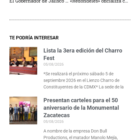
El Gobernador de Jalisco garantiza el Mundial
«Redondeles» oficializa cartel de Apizaco y anuncia a Roca Real para mayo
TE PODRÍA INTERESAR
Lista la 3era edición del Charro
Fest
05/08/2026
*Se realizará el próximo sábado 5 de
septiembre 2026 en el Lienzo Charro de
Constituyentes de la CDMX* La sede de la
Presentan carteles para el 50
aniversario de la Monumental
Zacatecas
05/08/2026
A nombre de la empresa Don Bull
Productions, el matador Manolo Mejía,