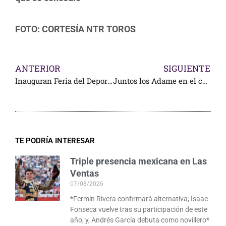
FOTO: CORTESÍA NTR TOROS
ANTERIOR
SIGUIENTE
Inauguran Feria del Deporte Infantil en el COM
Juntos los Adame en el cartel para la alternativa de Alejandro
TE PODRÍA INTERESAR
Triple presencia mexicana en Las
Ventas
07/08/2026
*Fermín Rivera confirmará alternativa; Isaac
Fonseca vuelve tras su participación de este
año; y, Andrés García debuta como novillero*