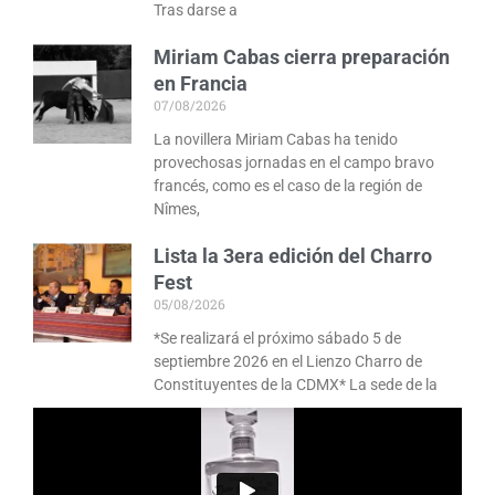
Tras darse a
Miriam Cabas cierra preparación
en Francia
07/08/2026
La novillera Miriam Cabas ha tenido
provechosas jornadas en el campo bravo
francés, como es el caso de la región de
Nîmes,
Lista la 3era edición del Charro
Fest
05/08/2026
*Se realizará el próximo sábado 5 de
septiembre 2026 en el Lienzo Charro de
Constituyentes de la CDMX* La sede de la