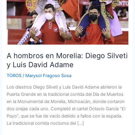
y
Luis
David
Adame
A hombros en Morelia: Diego Silveti
y Luis David Adame
TOROS
/
Marysol Fragoso Sosa
Los diestros Diego Silveti y Luis David Adame abrieron la
Puerta Grande en la tradicional corrida del Día de Muertos
en la Monumental de Morelia, Michoacán, donde cortaron
dos orejas cada uno. Completó el cartel Octavio García “El
Payo”, que se fue de vacío debido a fallos con la espada.
La tradicional corrida nocturna del […]