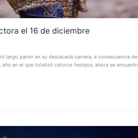
ctora el 16 de diciembre
ió largo parón en su destacada carrera, a consecuencia de u
año en el que totalizó catorce festejos, ahora se encuentra 