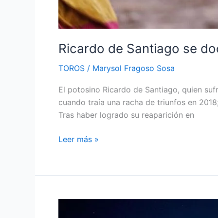
Ricardo de Santiago se do
TOROS
/
Marysol Fragoso Sosa
El potosino Ricardo de Santiago, quien sufr
cuando traía una racha de triunfos en 2018; 
Tras haber logrado su reaparición en
Leer más »
Listo
el