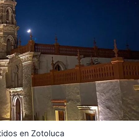
ntidos en Zotoluca