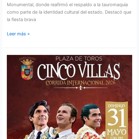
Monumental, donde reafirmó el respaldo a la tauromaquia
como parte de la identidad cultural del estado. Destacó que
la fiesta brava
Leer más »
Otro
atractivo
cartel
para
«Cinco
Villas»