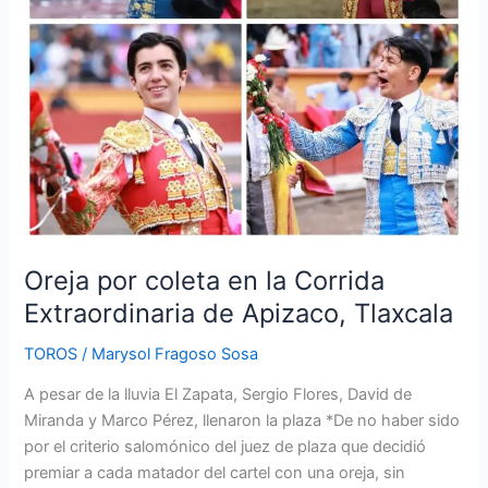
Apizaco,
Tlaxcala
Oreja por coleta en la Corrida
Extraordinaria de Apizaco, Tlaxcala
TOROS
/
Marysol Fragoso Sosa
A pesar de la lluvia El Zapata, Sergio Flores, David de
Miranda y Marco Pérez, llenaron la plaza *De no haber sido
por el criterio salomónico del juez de plaza que decidió
premiar a cada matador del cartel con una oreja, sin