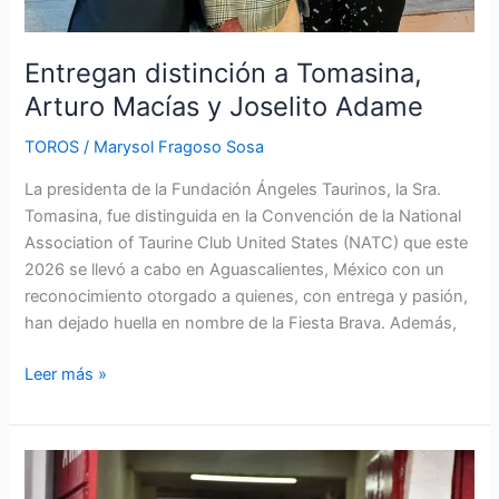
Entregan distinción a Tomasina,
Arturo Macías y Joselito Adame
TOROS
/
Marysol Fragoso Sosa
La presidenta de la Fundación Ángeles Taurinos, la Sra.
Tomasina, fue distinguida en la Convención de la National
Association of Taurine Club United States (NATC) que este
2026 se llevó a cabo en Aguascalientes, México con un
reconocimiento otorgado a quienes, con entrega y pasión,
han dejado huella en nombre de la Fiesta Brava. Además,
Leer más »
La
Gobernadora