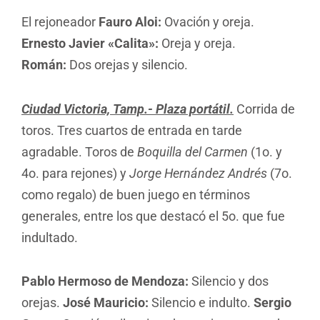
El rejoneador
Fauro Aloi:
Ovación y oreja.
Ernesto Javier «Calita»:
Oreja y oreja.
Román:
Dos orejas y silencio.
Ciudad Victoria, Tamp.- Plaza portátil.
Corrida de
toros. Tres cuartos de entrada en tarde
agradable. Toros de
Boquilla del Carmen
(1o. y
4o. para rejones) y
Jorge Hernández Andrés
(7o.
como regalo) de buen juego en términos
generales, entre los que destacó el 5o. que fue
indultado.
Pablo Hermoso de Mendoza:
Silencio y dos
orejas.
José Mauricio:
Silencio e indulto.
Sergio