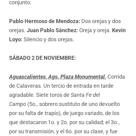
conjunto.
Pablo Hermoso de Mendoza:
Dos orejas y dos
orejas.
Juan Pablo Sánchez:
Oreja y oreja.
Kevin
Loyo:
Silencio y dos orejas.
SÁBADO 2 DE NOVIEMBRE:
Aguascalientes, Ags. Plaza Monumental.
Corrida
de Calaveras. Un tercio de entrada en tarde
agradable. Siete toros de
Santa Fe del
Campo
(5o., sobrero sustituto de uno devuelto
por su falta de trapío), de juego variado, de los
que destacaron 1o. y 2o. por su calidad; el 3o.,
por su transmisión, y el 6o. por su clase, y fue