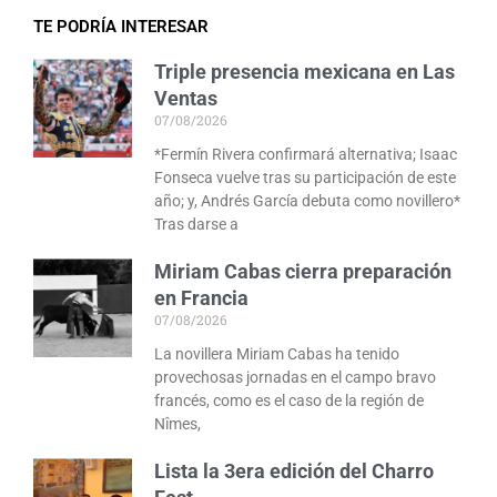
TE PODRÍA INTERESAR
Triple presencia mexicana en Las
Ventas
07/08/2026
*Fermín Rivera confirmará alternativa; Isaac
Fonseca vuelve tras su participación de este
año; y, Andrés García debuta como novillero*
Tras darse a
Miriam Cabas cierra preparación
en Francia
07/08/2026
La novillera Miriam Cabas ha tenido
provechosas jornadas en el campo bravo
francés, como es el caso de la región de
Nîmes,
Lista la 3era edición del Charro