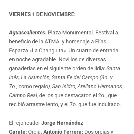
VIERNES 1 DE NOVIEMBRE:
Aguascalientes.
Plaza Monumental. Festival a
beneficio de la ATMA, y homenaje a Elías
Esparza «La Changuita». Un cuarto de entrada
en noche agradable. Novillos de diversas
ganaderías en el siguiente orden de lidia:
Santa
Inés, La Asunción, Santa Fe del Campo (3o. y
7o.,
como regalo
), San Isidro, Arellano Hermanos,
Campo Real,
de los que destacaron el 2o., que
recibió arrastre lento, y el 7o. que fue indultado.
El rejoneador
Jorge Hernández
Garate:
Oreja.
Antonio Ferrera:
Dos orejas y