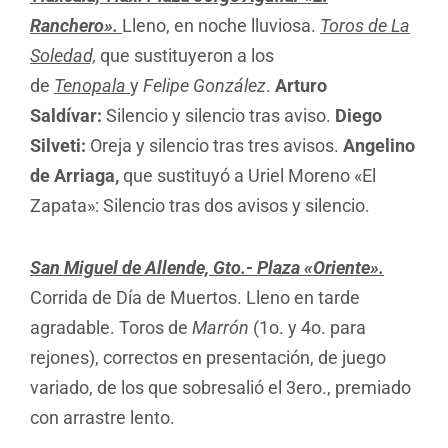
Ranchero».
Lleno, en noche lluviosa.
Toros de La
Soledad,
que sustituyeron a los
de
Tenopala
y
Felipe González
.
Arturo
Saldívar:
Silencio y silencio tras aviso.
Diego
Silveti:
Oreja y silencio tras tres avisos.
Angelino
de Arriaga,
que sustituyó a Uriel Moreno «El
Zapata»: Silencio tras dos avisos y silencio.
San Miguel de Allende, Gto.- Plaza «Oriente».
Corrida de Día de Muertos. Lleno en tarde
agradable. Toros de
Marrón
(1o. y 4o. para
rejones), correctos en presentación, de juego
variado, de los que sobresalió el 3ero., premiado
con arrastre lento.