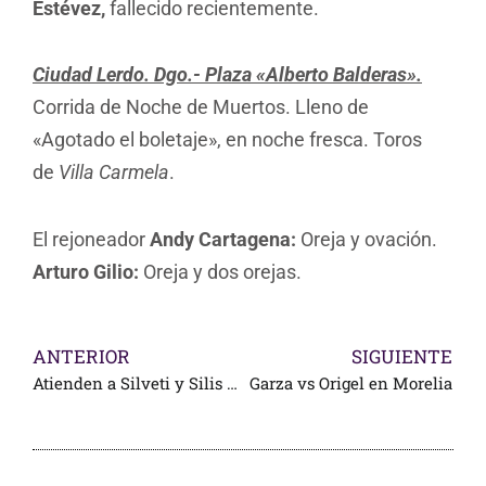
Estévez,
fallecido recientemente.
Ciudad Lerdo. Dgo.- Plaza «Alberto Balderas».
Corrida de Noche de Muertos. Lleno de
«Agotado el boletaje», en noche fresca. Toros
de
Villa Carmela
.
El rejoneador
Andy Cartagena:
Oreja y ovación.
Arturo Gilio:
Oreja y dos orejas.
ANTERIOR
SIGUIENTE
Atienden a Silveti y Silis de sendas lesiones
Garza vs Origel en Morelia