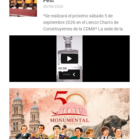
Fest
05/08/2026
*Se realizará el próximo sábado 5 de
septiembre 2026 en el Lienzo Charro de
Constituyentes de la CDMX* La sede de la