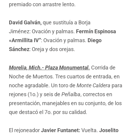
premiado con arrastre lento.
David Galván,
que sustituía a Borja
Jiménez: Ovación y palmas.
Fermín Espinosa
«Armillita IV”
: Ovación y palmas.
Diego
Sánchez
: Oreja y dos orejas.
Morelia, Mich.- Plaza Monumental.
Corrida de
Noche de Muertos. Tres cuartos de entrada, en
noche agradable. Un toro de
Monte Caldera
para
rejones (1o.) y seis de
Peñalba
, correctos en
presentación, manejables en su conjunto, de los
que destacó el 7o. por su calidad.
El rejoneador
Javier Funtanet:
Vuelta.
Joselito