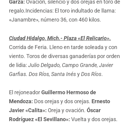
Garza:
Ovación, silencio y dos orejas en toro de
regalo.Incidencias: El toro indultado de llama:
«Janambre», número 36, con 460 kilos.
Ciudad Hidalgo, Mich.- Plaza «El Relicario».
Corrida de Feria. Lleno en tarde soleada y con
viento. Toros de diversas ganaderías por orden
de lidia:
Julio Delgado, Campo Grande, Javier
Garfias. Dos Ríos, Santa Inés
y
Dos Ríos
.
El rejoneador
Guillermo Hermoso de
Mendoza:
Dos orejas y dos orejas.
Ernesto
Javier «Calita»:
Oreja y ovación.
Óscar
Rodríguez «El Sevillano»:
Vuelta y dos orejas.