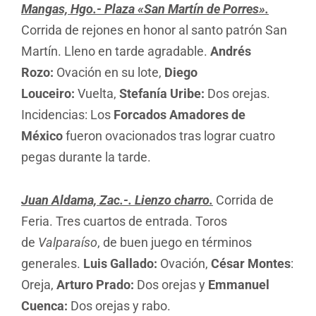
Mangas, Hgo.- Plaza «San Martín de Porres».
Corrida de rejones en honor al santo patrón San
Martín. Lleno en tarde agradable.
Andrés
Rozo:
Ovación en su lote,
Diego
Louceiro:
Vuelta,
Stefanía Uribe:
Dos orejas.
Incidencias: Los
Forcados Amadores de
México
fueron ovacionados tras lograr cuatro
pegas durante la tarde.
Juan Aldama, Zac.-. Lienzo charro.
Corrida de
Feria. Tres cuartos de entrada. Toros
de
Valparaíso
, de buen juego en términos
generales.
Luis Gallado:
Ovación,
César Montes
:
Oreja,
Arturo Prado:
Dos orejas y
Emmanuel
Cuenca:
Dos orejas y rabo.