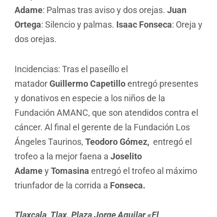
Adame
: Palmas tras aviso y dos orejas.
Juan
Ortega
: Silencio y palmas.
Isaac Fonseca
: Oreja y
dos orejas.
Incidencias: Tras el paseíllo el
matador
Guillermo Capetillo
entregó presentes
y donativos en especie a los niños de la
Fundación AMANC, que son atendidos contra el
cáncer. Al final el gerente de la Fundación Los
Ángeles Taurinos,
Teodoro Gómez,
entregó el
trofeo a la mejor faena a
Joselito
Adame
y
Tomasina
entregó el trofeo al máximo
triunfador de la corrida a
Fonseca.
Tlaxcala, Tlax. Plaza Jorge Aguilar «El