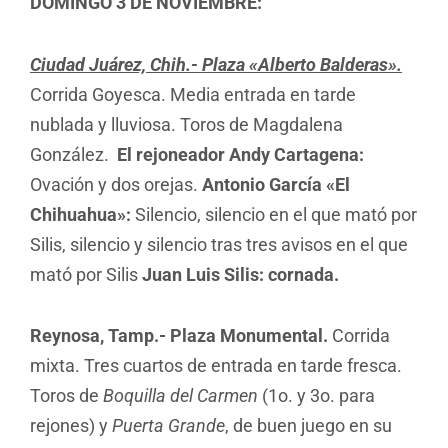
DOMINGO 3 DE NOVIEMBRE:
Ciudad Juárez, Chih.- Plaza «Alberto Balderas».
Corrida Goyesca. Media entrada en tarde
nublada y lluviosa. Toros de Magdalena
González.
El rejoneador Andy Cartagena:
Ovación y dos orejas.
Antonio García «El
Chihuahua»:
Silencio, silencio en el que mató por
Silis, silencio y silencio tras tres avisos en el que
mató por Silis
Juan Luis Silis: cornada.
Reynosa, Tamp.- Plaza Monumental.
Corrida
mixta. Tres cuartos de entrada en tarde fresca.
Toros de
Boquilla del Carmen
(1o. y 3o. para
rejones) y
Puerta Grande
, de buen juego en su