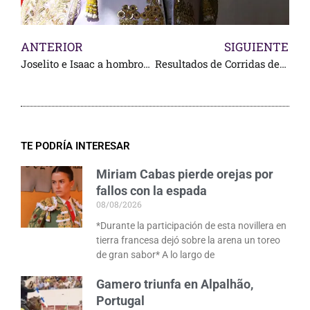
ANTERIOR
SIGUIENTE
Joselito e Isaac a hombros en Morelia
Resultados de Corridas de Noche de Muertos
TE PODRÍA INTERESAR
Miriam Cabas pierde orejas por
fallos con la espada
08/08/2026
*Durante la participación de esta novillera en
tierra francesa dejó sobre la arena un toreo
de gran sabor* A lo largo de
Gamero triunfa en Alpalhão,
Portugal