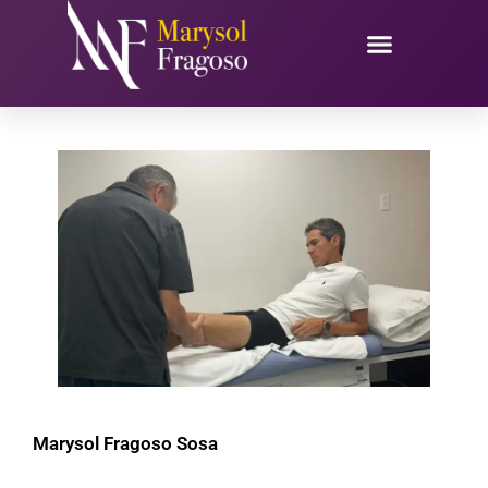
Ir
al
contenido
Marysol Fragoso Sosa