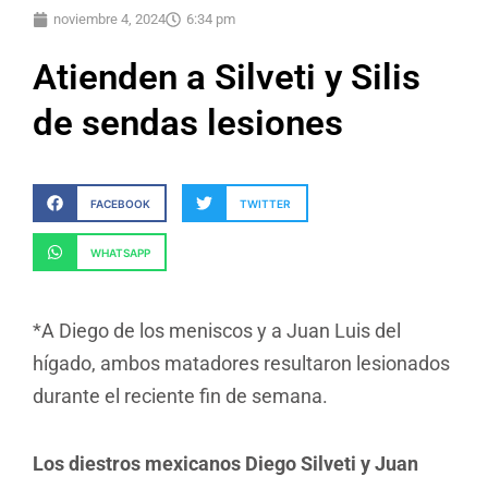
noviembre 4, 2024
6:34 pm
Atienden a Silveti y Silis
de sendas lesiones
FACEBOOK
TWITTER
WHATSAPP
*A Diego de los meniscos y a Juan Luis del
hígado, ambos matadores resultaron lesionados
durante el reciente fin de semana.
Los diestros mexicanos Diego Silveti y Juan