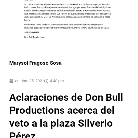
Marysol Fragoso Sosa
octubre 25, 2021
4:48 pm
Aclaraciones de Don Bull
Productions acerca del
veto a la plaza Silverio
Pérez