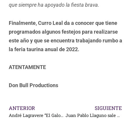
que siempre ha apoyado la fiesta brava.
Finalmente, Curro Leal da a conocer que tiene
programados algunos festejos para realizarse
este año y que se encuentra trabajando rumbo a
la feria taurina anual de 2022.
ATENTAMENTE
Don Bull Productions
ANTERIOR
SIGUIENTE
André Lagravere “El Galo»,oreja, en el cierre de su paso por Europa
Juan Pablo Llaguno sale hombros en Chimalhuacán