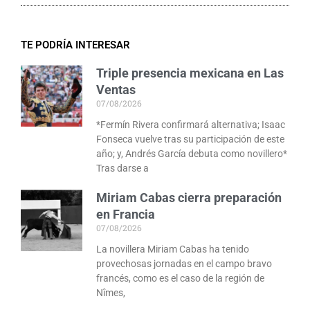
TE PODRÍA INTERESAR
Triple presencia mexicana en Las
Ventas
07/08/2026
*Fermín Rivera confirmará alternativa; Isaac
Fonseca vuelve tras su participación de este
año; y, Andrés García debuta como novillero*
Tras darse a
Miriam Cabas cierra preparación
en Francia
07/08/2026
La novillera Miriam Cabas ha tenido
provechosas jornadas en el campo bravo
francés, como es el caso de la región de
Nîmes,