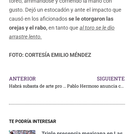
toreo, arrimándose y corriendo la mano con
gusto. Dejó un estocadón y ante el impacto que
causó en los aficionados
se le otorgaron las
orejas y el rabo,
en tanto que
al toro se le dio
arrastre lento.
FOTO: CORTESÍA EMILIO MÉNDEZ
ANTERIOR
SIGUIENTE
Habrá subasta de arte pro defensa taurina en la asamblea de ganaderos
Pablo Hermoso anuncia campaña de despedida
TE PODRÍA INTERESAR
Triple presencia mexicana en Las