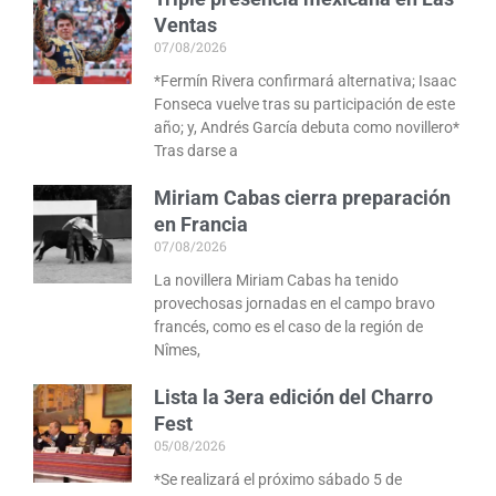
Ventas
07/08/2026
*Fermín Rivera confirmará alternativa; Isaac
Fonseca vuelve tras su participación de este
año; y, Andrés García debuta como novillero*
Tras darse a
Miriam Cabas cierra preparación
en Francia
07/08/2026
La novillera Miriam Cabas ha tenido
provechosas jornadas en el campo bravo
francés, como es el caso de la región de
Nîmes,
Lista la 3era edición del Charro
Fest
05/08/2026
*Se realizará el próximo sábado 5 de