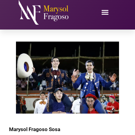
Ir
al
contenido
Marysol Fragoso Sosa