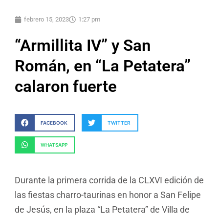
febrero 15, 2023
1:27 pm
“Armillita IV” y San
Román, en “La Petatera”
calaron fuerte
FACEBOOK
TWITTER
WHATSAPP
Durante la primera corrida de la CLXVI edición de
las fiestas charro-taurinas en honor a San Felipe
de Jesús, en la plaza “La Petatera” de Villa de