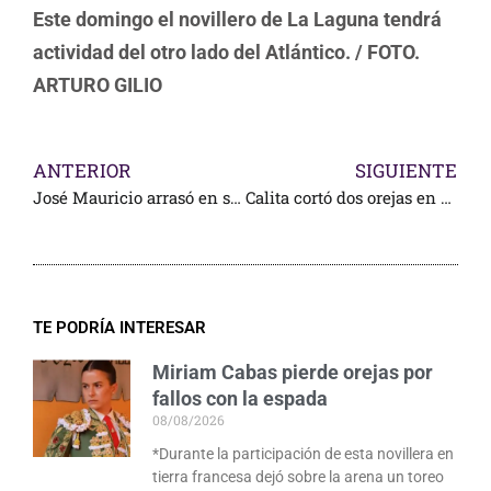
Este domingo el novillero de La Laguna tendrá
actividad del otro lado del Atlántico. / FOTO.
ARTURO GILIO
ANTERIOR
SIGUIENTE
José Mauricio arrasó en su reaparición, en Monterrey
Calita cortó dos orejas en España
TE PODRÍA INTERESAR
Miriam Cabas pierde orejas por
fallos con la espada
08/08/2026
*Durante la participación de esta novillera en
tierra francesa dejó sobre la arena un toreo