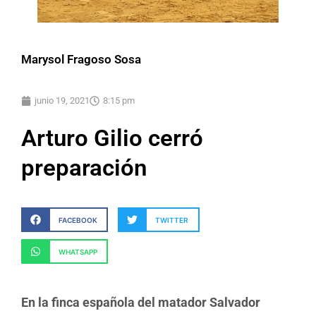
Marysol Fragoso Sosa
junio 19, 2021
8:15 pm
Arturo Gilio cerró
preparación
FACEBOOK
TWITTER
WHATSAPP
En la finca española del matador Salvador