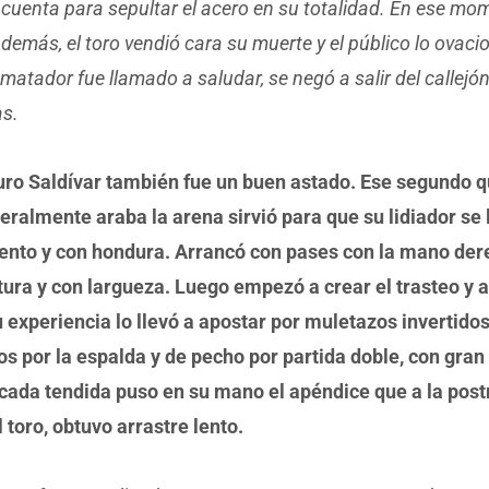
cuenta para sepultar el acero en su totalidad. En ese mo
 además, el toro vendió cara su muerte y el público lo ovaci
 matador fue llamado a saludar, se negó a salir del callejón
as.
uro Saldívar también fue un buen astado. Ese segundo q
teralmente araba la arena sirvió para que su lidiador se 
 lento y con hondura. Arrancó con pases con la mano der
ura y con largueza. Luego empezó a crear el trasteo y a
experiencia lo llevó a apostar por muletazos invertidos
s por la espalda y de pecho por partida doble, con gran
cada tendida puso en su mano el apéndice que a la postr
l toro, obtuvo arrastre lento.