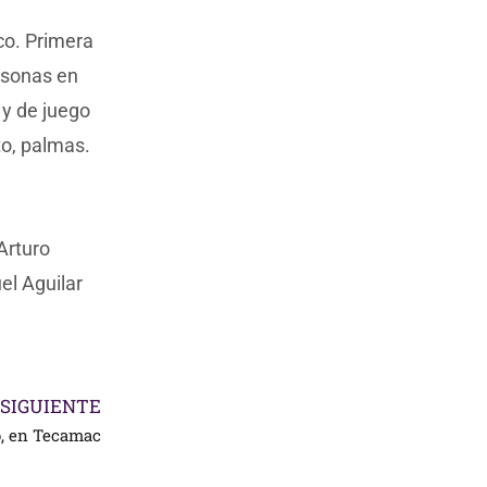
o. Primera
rsonas en
 y de juego
to, palmas.
Arturo
el Aguilar
SIGUIENTE
o, en Tecamac