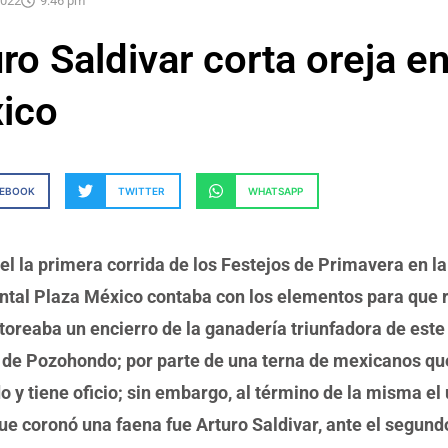
2022
9:46 pm
ro Saldivar corta oreja e
ico
CEBOOK
TWITTER
WHATSAPP
el la primera corrida de los Festejos de Primavera en la
al Plaza México contaba con los elementos para que r
 toreaba un encierro de la ganadería triunfadora de este
a de Pozohondo; por parte de una terna de mexicanos qu
 y tiene oficio; sin embargo, al término de la misma el
ue coronó una faena fue Arturo Saldivar, ante el segund