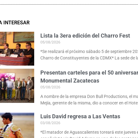
A INTERESAR
Lista la 3era edición del Charro Fest
05/08/2026
*Se realizará el próximo sábado 5 de septiembre 20
Charro de Constituyentes de la CDMX* La sede de l
Presentan carteles para el 50 aniversar
Monumental Zacatecas
05/08/2026
A nombre de la empresa Don Bull Productions, el 
Mejía, gerente de la misma, dio a conocer en el Hote
Luis David regresa a Las Ventas
03/08/2026
*El matador de Aguascalientes toreará este jueves e