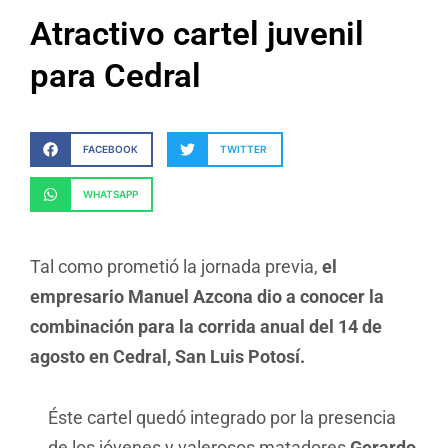
Atractivo cartel juvenil
para Cedral
FACEBOOK
TWITTER
WHATSAPP
Tal como prometió la jornada previa,
el
empresario Manuel Azcona dio a conocer la
combinación para la corrida anual del 14 de
agosto en Cedral, San Luis Potosí.
Éste cartel quedó integrado por la presencia
de los jóvenes y valerosos matadores
Gerardo