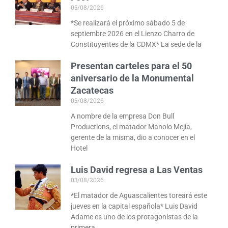
05/08/2026
*Se realizará el próximo sábado 5 de
septiembre 2026 en el Lienzo Charro de
Constituyentes de la CDMX* La sede de la
Presentan carteles para el 50
aniversario de la Monumental
Zacatecas
05/08/2026
A nombre de la empresa Don Bull
Productions, el matador Manolo Mejía,
gerente de la misma, dio a conocer en el
Hotel
Luis David regresa a Las Ventas
03/08/2026
*El matador de Aguascalientes toreará este
jueves en la capital española* Luis David
Adame es uno de los protagonistas de la
primera