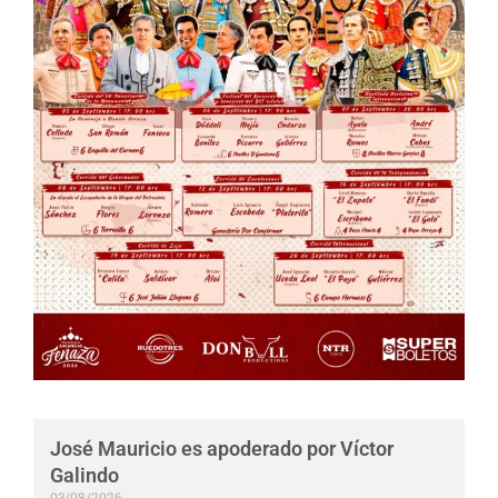
José Mauricio es apoderado por Víctor
Galindo
03/08/2026