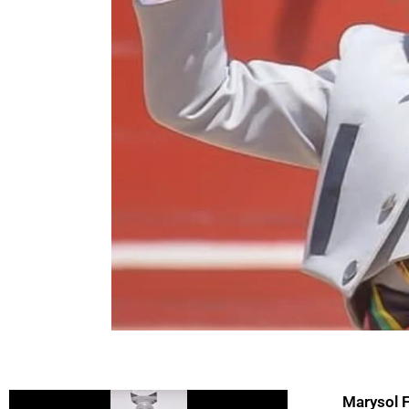
Marysol 