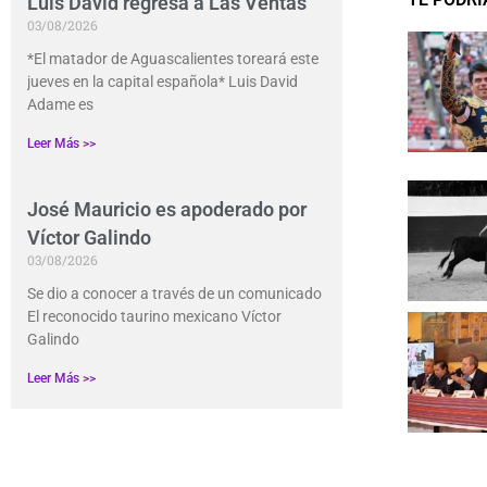
Luis David regresa a Las Ventas
03/08/2026
*El matador de Aguascalientes toreará este
jueves en la capital española* Luis David
Adame es
Leer Más >>
José Mauricio es apoderado por
Víctor Galindo
03/08/2026
Se dio a conocer a través de un comunicado
El reconocido taurino mexicano Víctor
Galindo
Leer Más >>