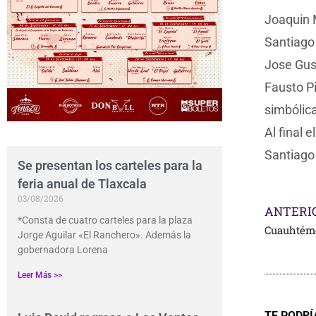
Joaquin M
Santiago 
Jose Gus
Fausto Pi
simbólica
Al final 
Santiago
Se presentan los carteles para la
feria anual de Tlaxcala
03/08/2026
ANTERI
*Consta de cuatro carteles para la plaza
Cuauhtémo
Jorge Aguilar «El Ranchero». Además la
gobernadora Lorena
Leer Más >>
TE PODRÍ