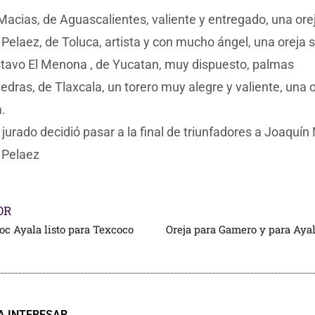
acias, de Aguascalientes, valiente y entregado, una ore
Pelaez, de Toluca, artista y con mucho ángel, una oreja 
tavo El Menona , de Yucatan, muy dispuesto, palmas
edras, de Tlaxcala, un torero muy alegre y valiente, una 
.
el jurado decidió pasar a la final de triunfadores a Joaquín
 Pelaez
OR
c Ayala listo para Texcoco
Oreja para Gamero y para Aya
A INTERESAR