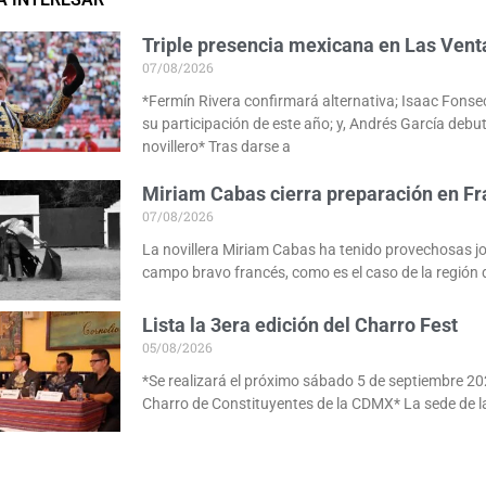
Triple presencia mexicana en Las Vent
07/08/2026
*Fermín Rivera confirmará alternativa; Isaac Fonse
su participación de este año; y, Andrés García deb
novillero* Tras darse a
Miriam Cabas cierra preparación en Fr
07/08/2026
La novillera Miriam Cabas ha tenido provechosas j
campo bravo francés, como es el caso de la región 
Lista la 3era edición del Charro Fest
05/08/2026
*Se realizará el próximo sábado 5 de septiembre 20
Charro de Constituyentes de la CDMX* La sede de l