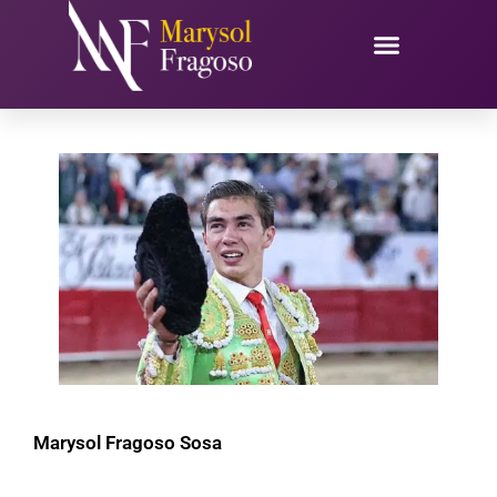
Ir
al
contenido
Marysol Fragoso Sosa