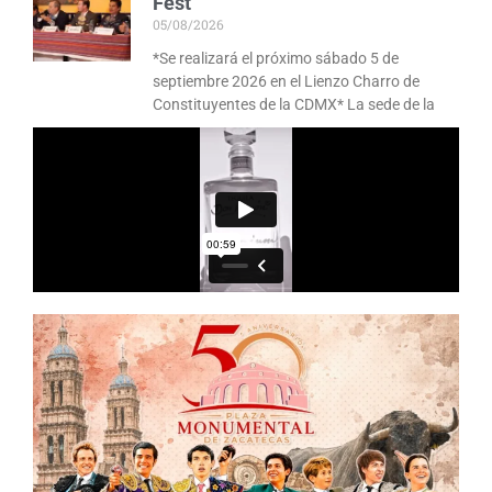
Fest
05/08/2026
*Se realizará el próximo sábado 5 de
septiembre 2026 en el Lienzo Charro de
Constituyentes de la CDMX* La sede de la