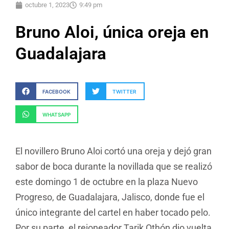
octubre 1, 2023
9:49 pm
Bruno Aloi, única oreja en
Guadalajara
FACEBOOK
TWITTER
WHATSAPP
El novillero Bruno Aloi cortó una oreja y dejó gran
sabor de boca durante la novillada que se realizó
este domingo 1 de octubre en la plaza Nuevo
Progreso, de Guadalajara, Jalisco, donde fue el
único integrante del cartel en haber tocado pelo.
Por su parte, el rejoneador Tarik Othón dio vuelta