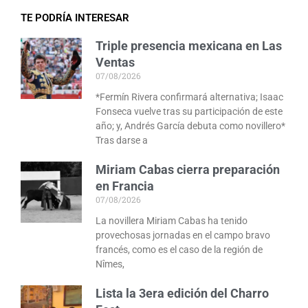
TE PODRÍA INTERESAR
Triple presencia mexicana en Las
Ventas
07/08/2026
*Fermín Rivera confirmará alternativa; Isaac
Fonseca vuelve tras su participación de este
año; y, Andrés García debuta como novillero*
Tras darse a
Miriam Cabas cierra preparación
en Francia
07/08/2026
La novillera Miriam Cabas ha tenido
provechosas jornadas en el campo bravo
francés, como es el caso de la región de
Nîmes,
Lista la 3era edición del Charro