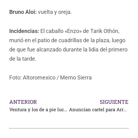
Bruno Aloi:
vuelta y oreja.
Incidencias:
El caballo «Enzo» de Tarik Othón,
murió en el patio de cuadrillas de la plaza, luego
de que fue alcanzado durante la lidia del primero
de la tarde.
Foto: Altoromexico / Memo Sierra
ANTERIOR
SIGUIENTE
Ventura y los de a pie lucen en Las Rozas
Anuncian cartel para Arroyo: cuarta novillada